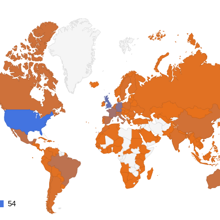
54
54