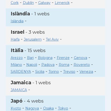
-
-
-
-
Cork
Dublín
Galway
Limerick
Islàndia
- 1 webs
-
Islàndia
Israel
- 3 webs
-
-
-
Haifa
Jerusalem
Tel Aviv
Itàlia
- 15 webs
-
-
-
-
-
Arezzo
Bari
Bologna
Firenze
Genova
-
-
-
-
-
Milano
Napoli
Padova
Roma
Rovereto
-
-
-
-
-
SARDENYA
Sicilia
Torino
Treviso
Venezia
Jamaica
- 1 webs
-
JAMAICA
Japó
- 4 webs
-
-
-
-
Kyoto
Nagoya
Osaka
Tokyo