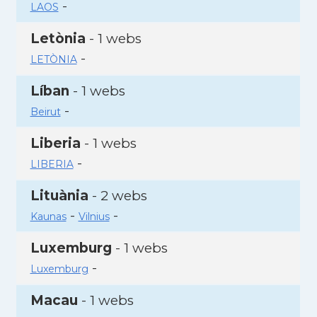
-
LAOS
Letònia
- 1 webs
-
LETÒNIA
Líban
- 1 webs
-
Beirut
Liberia
- 1 webs
-
LIBERIA
Lituània
- 2 webs
-
-
Kaunas
Vilnius
Luxemburg
- 1 webs
-
Luxemburg
Macau
- 1 webs