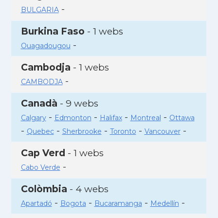
-
BULGARIA
Burkina Faso
- 1 webs
-
Ouagadougou
Cambodja
- 1 webs
-
CAMBODJA
Canadà
- 9 webs
-
-
-
-
Calgary
Edmonton
Halifax
Montreal
Ottawa
-
-
-
-
-
Quebec
Sherbrooke
Toronto
Vancouver
Cap Verd
- 1 webs
-
Cabo Verde
Colòmbia
- 4 webs
-
-
-
-
Apartadó
Bogota
Bucaramanga
Medellín