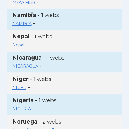
-
MYANMAR
Namíbia
- 1 webs
-
NAMIBIA
Nepal
- 1 webs
-
Nepal
Nicaragua
- 1 webs
-
NICARAGUA
Niger
- 1 webs
-
NIGER
Nigeria
- 1 webs
-
NIGERIA
Noruega
- 2 webs