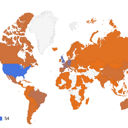
54
54