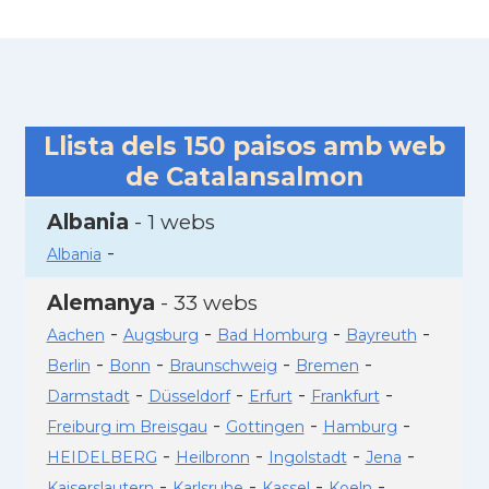
Llista dels
150
paisos amb web
de Catalansalmon
Albania
- 1 webs
-
Albania
Alemanya
- 33 webs
-
-
-
-
Aachen
Augsburg
Bad Homburg
Bayreuth
-
-
-
-
Berlin
Bonn
Braunschweig
Bremen
-
-
-
-
Darmstadt
Düsseldorf
Erfurt
Frankfurt
-
-
-
Freiburg im Breisgau
Gottingen
Hamburg
-
-
-
-
HEIDELBERG
Heilbronn
Ingolstadt
Jena
-
-
-
-
Kaiserslautern
Karlsruhe
Kassel
Koeln