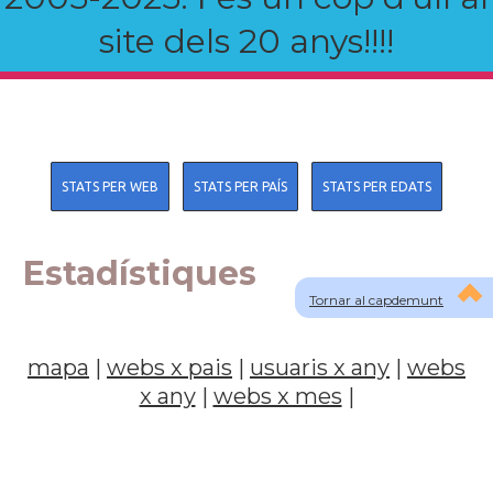
site dels 20 anys!!!!
STATS PER WEB
STATS PER PAÍS
STATS PER EDATS
Estadístiques
Tornar al capdemunt
mapa
|
webs x pais
|
usuaris x any
|
webs
x any
|
webs x mes
|