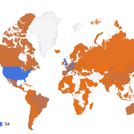
54
54