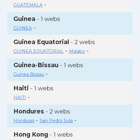
-
GUATEMALA
Guinea
- 1 webs
-
GUINEA
Guinea Equatorial
- 2 webs
-
-
GUINEA EQUATORIAL
Malabo
Guinea-Bissau
- 1 webs
-
Guinea Bissau
Haiti
- 1 webs
-
HAITI
Hondures
- 2 webs
-
-
Honduras
San Pedro Sula
Hong Kong
- 1 webs