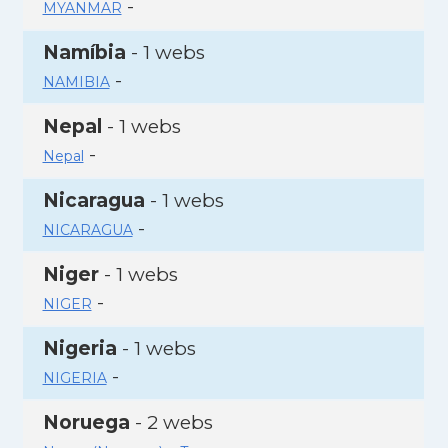
-
MYANMAR
Namíbia
- 1 webs
-
NAMIBIA
Nepal
- 1 webs
-
Nepal
Nicaragua
- 1 webs
-
NICARAGUA
Niger
- 1 webs
-
NIGER
Nigeria
- 1 webs
-
NIGERIA
Noruega
- 2 webs