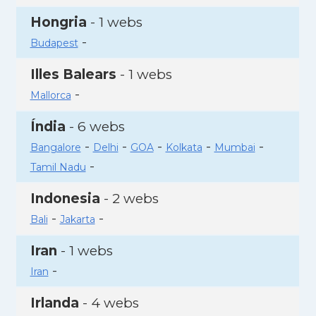
Hongria
- 1 webs
-
Budapest
Illes Balears
- 1 webs
-
Mallorca
Índia
- 6 webs
-
-
-
-
-
Bangalore
Delhi
GOA
Kolkata
Mumbai
-
Tamil Nadu
Indonesia
- 2 webs
-
-
Bali
Jakarta
Iran
- 1 webs
-
Iran
Irlanda
- 4 webs