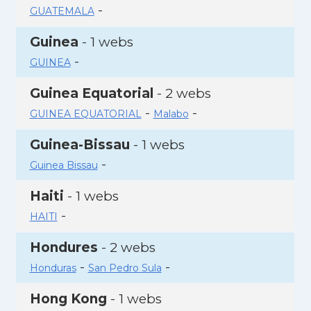
-
GUATEMALA
Guinea
- 1 webs
-
GUINEA
Guinea Equatorial
- 2 webs
-
-
GUINEA EQUATORIAL
Malabo
Guinea-Bissau
- 1 webs
-
Guinea Bissau
Haiti
- 1 webs
-
HAITI
Hondures
- 2 webs
-
-
Honduras
San Pedro Sula
Hong Kong
- 1 webs