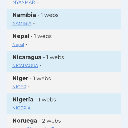
-
MYANMAR
Namíbia
- 1 webs
-
NAMIBIA
Nepal
- 1 webs
-
Nepal
Nicaragua
- 1 webs
-
NICARAGUA
Niger
- 1 webs
-
NIGER
Nigeria
- 1 webs
-
NIGERIA
Noruega
- 2 webs