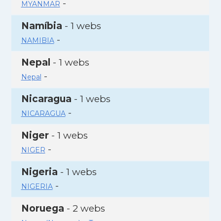
-
MYANMAR
Namíbia
- 1 webs
-
NAMIBIA
Nepal
- 1 webs
-
Nepal
Nicaragua
- 1 webs
-
NICARAGUA
Niger
- 1 webs
-
NIGER
Nigeria
- 1 webs
-
NIGERIA
Noruega
- 2 webs