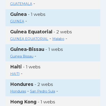
-
GUATEMALA
Guinea
- 1 webs
-
GUINEA
Guinea Equatorial
- 2 webs
-
-
GUINEA EQUATORIAL
Malabo
Guinea-Bissau
- 1 webs
-
Guinea Bissau
Haiti
- 1 webs
-
HAITI
Hondures
- 2 webs
-
-
Honduras
San Pedro Sula
Hong Kong
- 1 webs