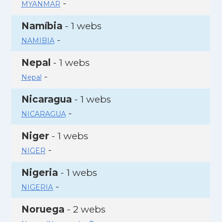
-
MYANMAR
Namíbia
- 1 webs
-
NAMIBIA
Nepal
- 1 webs
-
Nepal
Nicaragua
- 1 webs
-
NICARAGUA
Niger
- 1 webs
-
NIGER
Nigeria
- 1 webs
-
NIGERIA
Noruega
- 2 webs