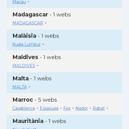
-
Macau
Madagascar
- 1 webs
-
MADAGASCAR
Malàisia
- 1 webs
-
Kuala Lumpur
Maldives
- 1 webs
-
MALDIVES
Malta
- 1 webs
-
MALTA
Marroc
- 5 webs
-
-
-
-
-
Casablanca
Essaouira
Fes
Nador
Rabat
Mauritània
- 1 webs