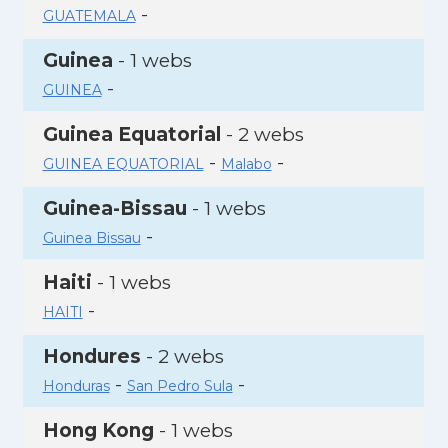
-
GUATEMALA
Guinea
- 1 webs
-
GUINEA
Guinea Equatorial
- 2 webs
-
-
GUINEA EQUATORIAL
Malabo
Guinea-Bissau
- 1 webs
-
Guinea Bissau
Haiti
- 1 webs
-
HAITI
Hondures
- 2 webs
-
-
Honduras
San Pedro Sula
Hong Kong
- 1 webs