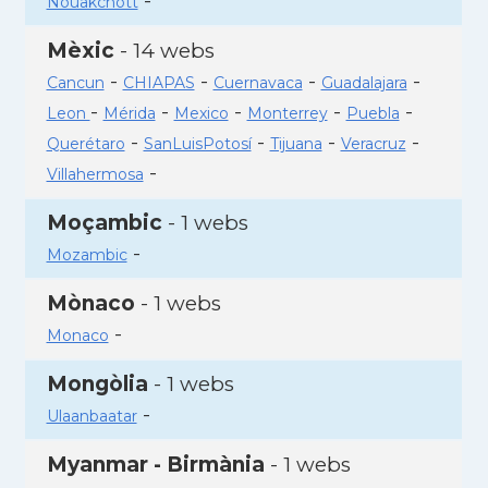
-
Nouakchott
Mèxic
- 14 webs
-
-
-
-
Cancun
CHIAPAS
Cuernavaca
Guadalajara
-
-
-
-
-
Leon
Mérida
Mexico
Monterrey
Puebla
-
-
-
-
Querétaro
SanLuisPotosí
Tijuana
Veracruz
-
Villahermosa
Moçambic
- 1 webs
-
Mozambic
Mònaco
- 1 webs
-
Monaco
Mongòlia
- 1 webs
-
Ulaanbaatar
Myanmar - Birmània
- 1 webs