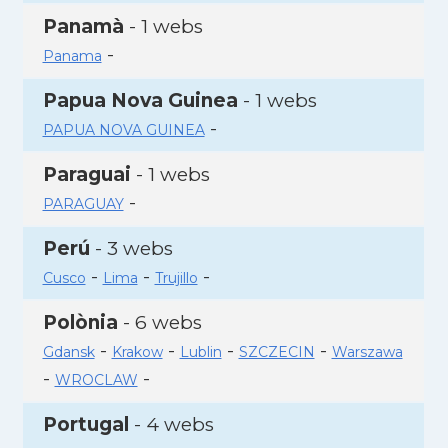
Panamà
- 1 webs
-
Panama
Papua Nova Guinea
- 1 webs
-
PAPUA NOVA GUINEA
Paraguai
- 1 webs
-
PARAGUAY
Perú
- 3 webs
-
-
-
Cusco
Lima
Trujillo
Polònia
- 6 webs
-
-
-
-
Gdansk
Krakow
Lublin
SZCZECIN
Warszawa
-
-
WROCLAW
Portugal
- 4 webs