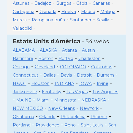
-
-
-
-
-
Asturies
Badajoz
Burgos
Cádiz
Canarias
-
-
-
-
-
Cartagena
Granada
Huelva
Madrid
Malaga
-
-
-
-
Murcia
Pamplona Iruña
Santander
Sevilla
-
Valladolid
Estats Units d'Amèrica
- 54 webs
-
-
-
-
ALABAMA
ALASKA
Atlanta
Austin
-
-
-
-
Baltimore
Boston
Buffalo
Charleston
-
-
-
-
Chicago
Cleveland
COLORADO
Columbus
-
-
-
-
-
Connecticut
Dallas
Davis
Detroit
Durham
-
-
-
-
-
Hawaii
Houston
INDIANA
IOWA
Irvine
-
-
-
Jacksonville
kentucky
Las Vegas
Los Angeles
-
-
-
-
-
MAINE
Miami
Minnesota
NEBRASKA
-
-
-
NEW MEXICO
New Orleans
NewYork
-
-
-
-
Oklahoma
Orlando
Philadelphia
Phoenix
-
-
-
-
Portland
Providence
Reno
Saint Louis
San
-
-
-
-