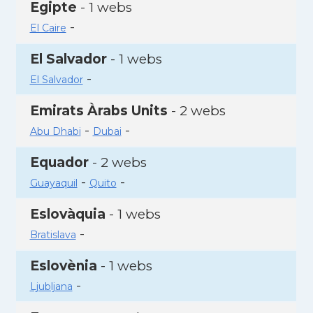
Egipte
- 1 webs
-
El Caire
El Salvador
- 1 webs
-
El Salvador
Emirats Àrabs Units
- 2 webs
-
-
Abu Dhabi
Dubai
Equador
- 2 webs
-
-
Guayaquil
Quito
Eslovàquia
- 1 webs
-
Bratislava
Eslovènia
- 1 webs
-
Ljubljana