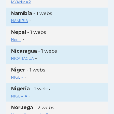
-
MYANMAR
Namíbia
- 1 webs
-
NAMIBIA
Nepal
- 1 webs
-
Nepal
Nicaragua
- 1 webs
-
NICARAGUA
Niger
- 1 webs
-
NIGER
Nigeria
- 1 webs
-
NIGERIA
Noruega
- 2 webs