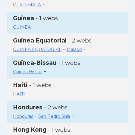
-
GUATEMALA
Guinea
- 1 webs
-
GUINEA
Guinea Equatorial
- 2 webs
-
-
GUINEA EQUATORIAL
Malabo
Guinea-Bissau
- 1 webs
-
Guinea Bissau
Haiti
- 1 webs
-
HAITI
Hondures
- 2 webs
-
-
Honduras
San Pedro Sula
Hong Kong
- 1 webs