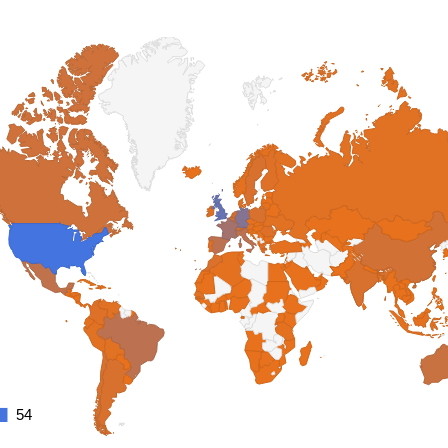
54
54