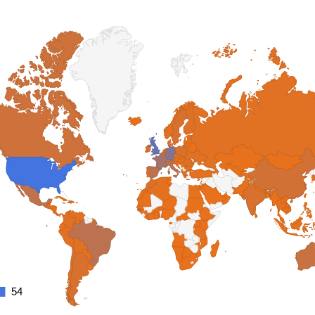
54
54