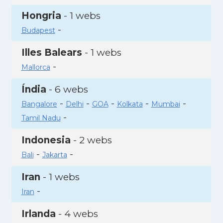
Hongria
- 1 webs
-
Budapest
Illes Balears
- 1 webs
-
Mallorca
Índia
- 6 webs
-
-
-
-
-
Bangalore
Delhi
GOA
Kolkata
Mumbai
-
Tamil Nadu
Indonesia
- 2 webs
-
-
Bali
Jakarta
Iran
- 1 webs
-
Iran
Irlanda
- 4 webs