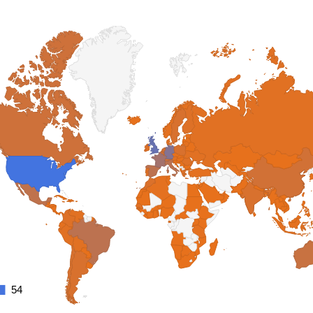
54
54