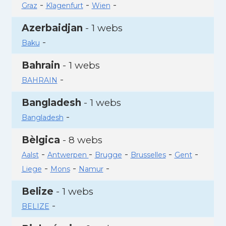
-
-
-
Graz
Klagenfurt
Wien
Azerbaidjan
- 1 webs
-
Baku
Bahrain
- 1 webs
-
BAHRAIN
Bangladesh
- 1 webs
-
Bangladesh
Bèlgica
- 8 webs
-
-
-
-
-
Aalst
Antwerpen
Brugge
Brusselles
Gent
-
-
-
Liege
Mons
Namur
Belize
- 1 webs
-
BELIZE