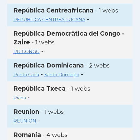
República Centreafricana
- 1 webs
-
REPUBLICA CENTREAFRICANA
República Democràtica del Congo -
Zaire
- 1 webs
-
RD CONGO
República Dominicana
- 2 webs
-
-
Punta Cana
Santo Domingo
República Txeca
- 1 webs
-
Praha
Reunion
- 1 webs
-
REUNION
Romania
- 4 webs