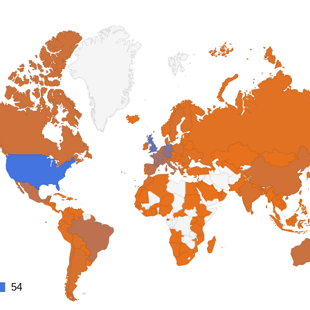
54
54