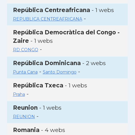
República Centreafricana
- 1 webs
-
REPUBLICA CENTREAFRICANA
República Democràtica del Congo -
Zaire
- 1 webs
-
RD CONGO
República Dominicana
- 2 webs
-
-
Punta Cana
Santo Domingo
República Txeca
- 1 webs
-
Praha
Reunion
- 1 webs
-
REUNION
Romania
- 4 webs