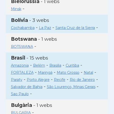
Bielorússia
- 1 webs
-
Minsk
Bolívia
- 3 webs
-
-
-
Cochabamba
La Paz
Santa Cruz de la Sierra
Botswana
- 1 webs
-
BOTSWANA
Brasil
- 15 webs
-
-
-
-
Amazonia
Belém
Brasilia
Curitiba
-
-
-
-
FORTALEZA
Maringá
Mato Grosso
Natal
-
-
-
-
Paraty
Porto Alegre
Recife
Rio de Janeiro
-
-
Salvador de Bahia
São Lourenço, Minas Gerais
-
Sao Paulo
Bulgària
- 1 webs
-
BULGARIA