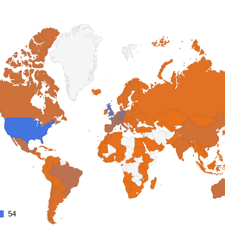
54
54