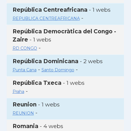
República Centreafricana
- 1 webs
-
REPUBLICA CENTREAFRICANA
República Democràtica del Congo -
Zaire
- 1 webs
-
RD CONGO
República Dominicana
- 2 webs
-
-
Punta Cana
Santo Domingo
República Txeca
- 1 webs
-
Praha
Reunion
- 1 webs
-
REUNION
Romania
- 4 webs