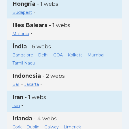
Hongria
- 1 webs
-
Budapest
Illes Balears
- 1 webs
-
Mallorca
Índia
- 6 webs
-
-
-
-
-
Bangalore
Delhi
GOA
Kolkata
Mumbai
-
Tamil Nadu
Indonesia
- 2 webs
-
-
Bali
Jakarta
Iran
- 1 webs
-
Iran
Irlanda
- 4 webs
-
-
-
-
Cork
Dublín
Galway
Limerick