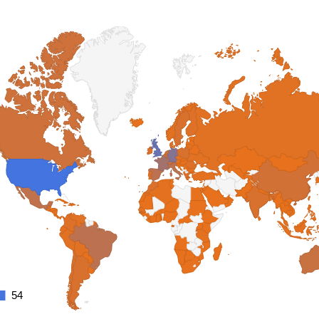
54
54