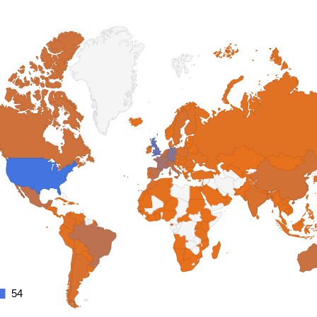
54
54