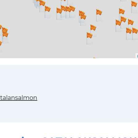
atalansalmon