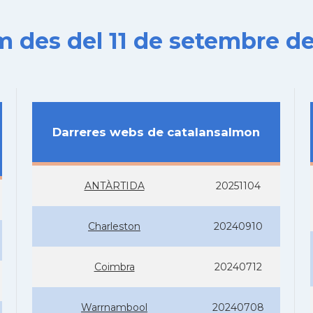
es del 11 de setembre de
Darreres webs de catalansalmon
ANTÀRTIDA
20251104
Charleston
20240910
Coimbra
20240712
Warrnambool
20240708