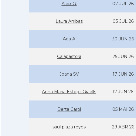
Aleix G.
07 JUL 26
Laura Arribas
03 JUL 26
Ada A
30 JUN 26
Calapastora
25 JUN 26
Joana SV
17 JUN 26
Anna Maria Estop i Graells
12 JUN 26
Berta Carol
05 MAI 26
saul plaza reyes
29 ABR 26