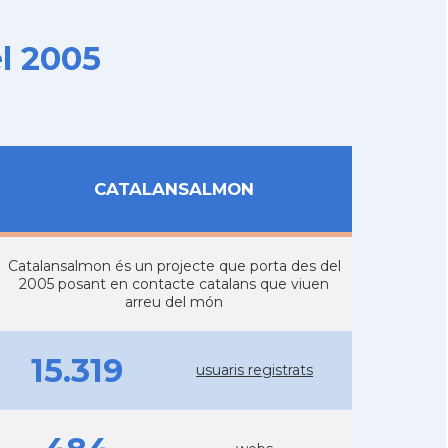
l 2005
CATALANSALMON
Catalansalmon és un projecte que porta des del
2005 posant en contacte catalans que viuen
arreu del món
15.319
usuaris registrats