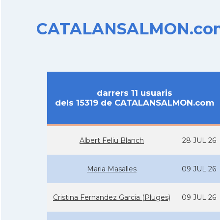
CATALANSALMON.com d
darrers 11 usuaris
dels 15319 de CATALANSALMON.com
Albert Feliu Blanch
28 JUL 26
Maria Masalles
09 JUL 26
Cristina Fernandez Garcia (Pluges)
09 JUL 26