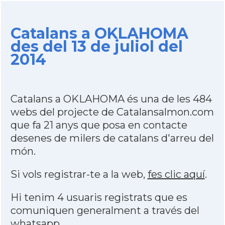
Catalans a OKLAHOMA
des del 13 de juliol del
2014
Catalans a OKLAHOMA és una de les 484
webs del projecte de Catalansalmon.com
que fa 21 anys que posa en contacte
desenes de milers de catalans d'arreu del
món.
Si vols registrar-te a la web,
fes clic aquí
.
Hi tenim 4 usuaris registrats que es
comuniquen generalment a través del
whatsapp
.