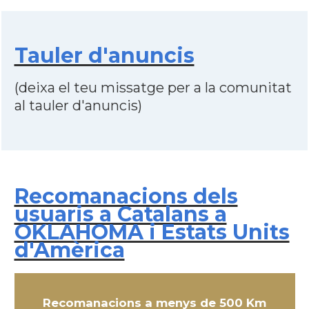
Tauler d'anuncis
(deixa el teu missatge per a la comunitat
al tauler d'anuncis)
Recomanacions dels
usuaris a Catalans a
OKLAHOMA i Estats Units
d'Amèrica
Recomanacions a menys de 500 Km