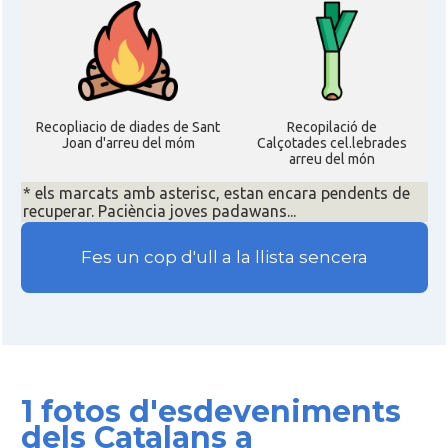
Recopliacio de diades de Sant
Recopilació de
Joan d'arreu del móm
Calçotades cel.lebrades
arreu del món
* els marcats amb asterisc, estan encara pendents de
recuperar. Paciència joves padawans...
Fes un cop d'ull a la llista sencera
1 fotos d'esdeveniments
dels Catalans a