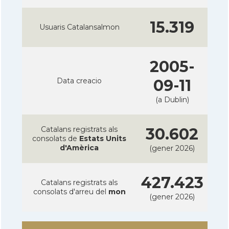
15.319
Usuaris Catalansalmon
2005-
Data creacio
09-11
(a Dublin)
Catalans registrats als
30.602
consolats de
Estats Units
d'Amèrica
(gener 2026)
427.423
Catalans registrats als
consolats d'arreu del
mon
(gener 2026)