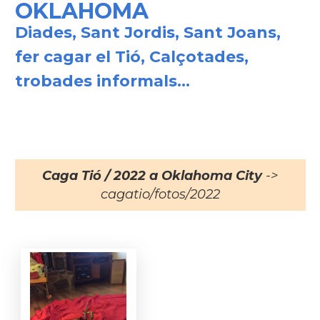
OKLAHOMA
Diades, Sant Jordis, Sant Joans,
fer cagar el Tió, Calçotades,
trobades informals...
Caga Tió / 2022 a Oklahoma City
->
cagatio/fotos/2022