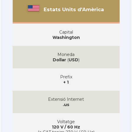
Estats Units d'Amèrica
Capital
Washington
Moneda
Dollar
(
USD
)
Prefix
+ 1
Extensió Internet
.us
Voltatge
120 V / 60 Hz