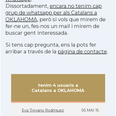
Dissortadament,
encara no tenim cap
grup de whatsapp per als Catalans a
OKLAHOMA
, però si vols que mirem de
fer-ne un, fes-nos un mail i mirem de
buscar gent interessada.
Si tens cap pregunta, ens la pots fer
arribar a través de la
pàgina de contacte
.
tenim 4 usuaris a
Catalans a OKLAHOMA
Eva Troyano Rodrí­guez
05 MAI 15