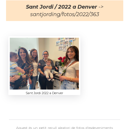
Sant Jordi / 2022 a Denver
->
santjording/fotos/2022/363
Sant Jordi 2022 a Denver
Aquest és un petit recull aleatori de
fotos d'esdeveniments