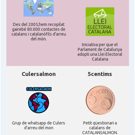
* + ambaixades i consolats
Des del 2005,hem recopilat
gairebé 80.000 contactes de
catalans i catalanòfils d'arreu
del món.
Iniciativa per que el
Parlament de Catalunya
adopti una Llei Electoral
Catalana
Culersalmon
5centims
Grup de whatsapp de Culers
Petit qüestionari a
d'arreu del mon
catalans de
CATALANSALMON.