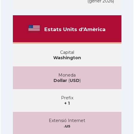
(gener 2026)
Estats Units d'Amèrica
Capital
Washington
Moneda
Dollar
(
USD
)
Prefix
+ 1
Extensió Internet
.us