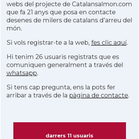
webs del projecte de Catalansalmon.com
que fa 21 anys que posa en contacte
desenes de milers de catalans d'arreu del
món.
Si vols registrar-te a la web,
fes clic aquí
.
Hi tenim 26 usuaris registrats que es
comuniquen generalment a través del
whatsapp
.
Si tens cap pregunta, ens la pots fer
arribar a través de la
pàgina de contacte
.
darrers 11 usuaris