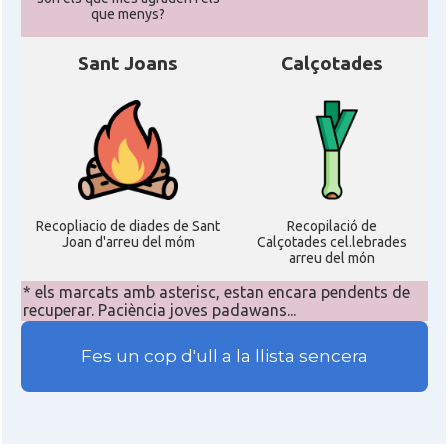
que menys?
Sant Joans
Calçotades
Recopliacio de diades de Sant
Recopilació de
Joan d'arreu del móm
Calçotades cel.lebrades
arreu del món
* els marcats amb asterisc, estan encara pendents de
recuperar. Paciència joves padawans...
Fes un cop d'ull a la llista sencera