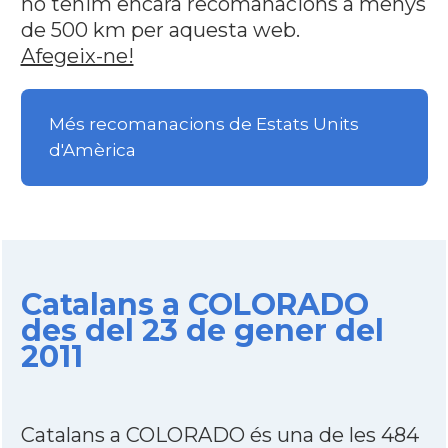
no tenim encara recomanacions a menys
de 500 km per aquesta web.
Afegeix-ne!
Més recomanacions de Estats Units
d'Amèrica
Catalans a COLORADO
des del 23 de gener del
2011
Catalans a COLORADO és una de les 484