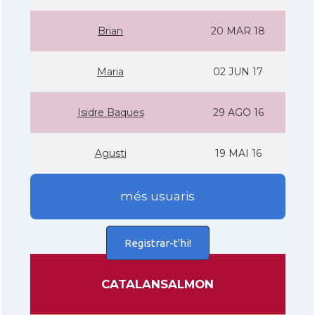
Brian
20 MAR 18
Maria
02 JUN 17
Isidre Baques
29 AGO 16
Agusti
19 MAI 16
més usuaris
Registrar-t'hi!
CATALANSALMON