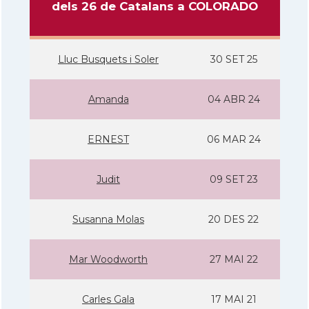
dels 26 de Catalans a COLORADO
Lluc Busquets i Soler
30 SET 25
Amanda
04 ABR 24
ERNEST
06 MAR 24
Judit
09 SET 23
Susanna Molas
20 DES 22
Mar Woodworth
27 MAI 22
Carles Gala
17 MAI 21