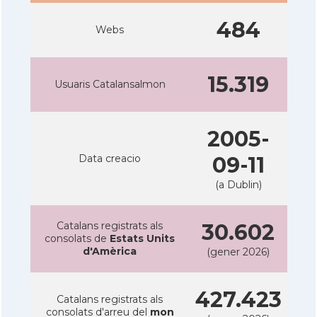
484
Webs
15.319
Usuaris Catalansalmon
2005-
Data creacio
09-11
(a Dublin)
Catalans registrats als
30.602
consolats de
Estats Units
d'Amèrica
(gener 2026)
427.423
Catalans registrats als
consolats d'arreu del
mon