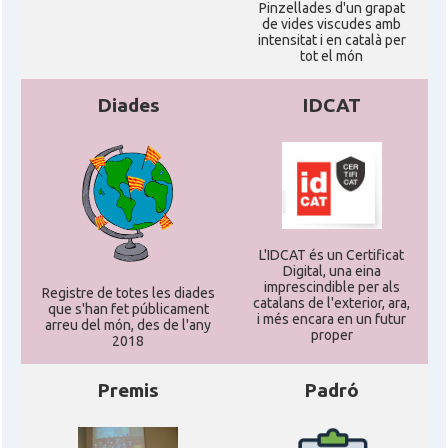
Pinzellades d'un grapat
de vides viscudes amb
intensitat i en català per
tot el món
Diades
IDCAT
L'IDCAT és un Certificat
Digital, una eina
imprescindible per als
Registre de totes les diades
catalans de l'exterior, ara,
que s'han fet públicament
i més encara en un futur
arreu del món, des de l'any
proper
2018
Premis
Padró