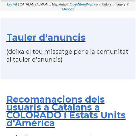
Leaflet
| CATALANSALMON :: Map data ©
OpenStreetMap
contributors, Imagery ©
Mapbox
Tauler d'anuncis
(deixa el teu missatge per a la comunitat
al tauler d'anuncis)
Recomanacions dels
usuaris a Catalans a
COLORADO i Estats Units
d'Amèrica