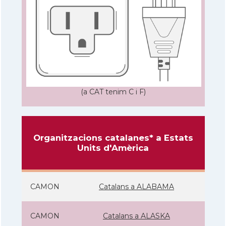
(a CAT tenim C i F)
Organitzacions catalanes* a Estats
Units d'Amèrica
CAMON
Catalans a ALABAMA
CAMON
Catalans a ALASKA