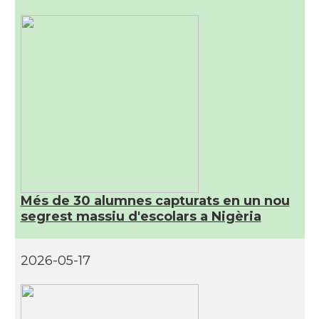
Més de 30 alumnes capturats en un nou
segrest massiu d'escolars a Nigèria
2026-05-17