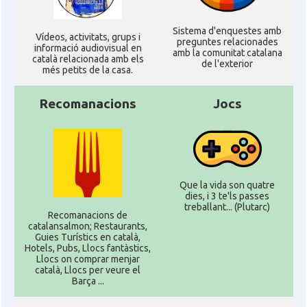
Sistema d'enquestes amb
Ví­deos, activitats, grups i
preguntes relacionades
informació audiovisual en
amb la comunitat catalana
català relacionada amb els
de l'exterior
més petits de la casa.
Recomanacions
Jocs
Que la vida son quatre
dies, i 3 te'ls passes
treballant... (Plutarc)
Recomanacions de
catalansalmon; Restaurants,
Guies Turístics en català,
Hotels, Pubs, Llocs fantàstics,
Llocs on comprar menjar
català, Llocs per veure el
Barça ...