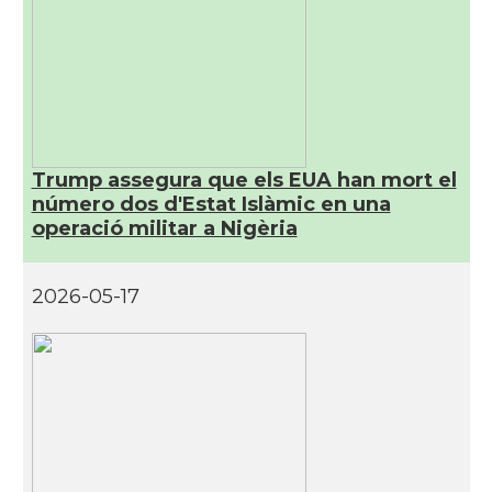
Trump assegura que els EUA han mort el
número dos d'Estat Islàmic en una
operació militar a Nigèria
2026-05-17