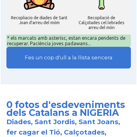
Recopliacio de diades de Sant
Recopilació de
Joan d'arreu del móm
Calçotades cel.lebrades
arreu del món
* els marcats amb asterisc, estan encara pendents de
recuperar. Paciència joves padawans...
Fes un cop d'ull a la llista sencera
0 fotos d'esdeveniments
dels Catalans a NIGERIA
Diades, Sant Jordis, Sant Joans,
fer cagar el Tió, Calçotades,