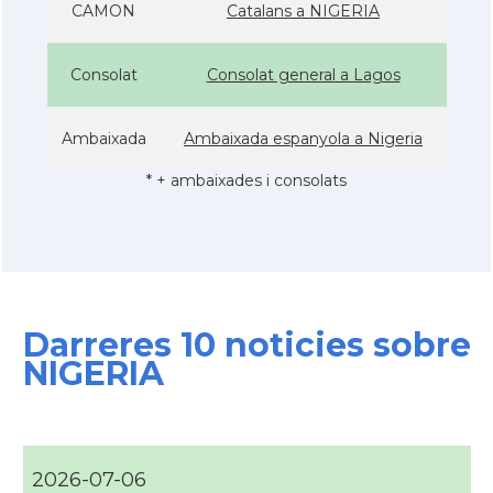
CAMON
Catalans a NIGERIA
Consolat
Consolat general a Lagos
Ambaixada
Ambaixada espanyola a Nigeria
* + ambaixades i consolats
Darreres 10 noticies sobre
NIGERIA
2026-07-06