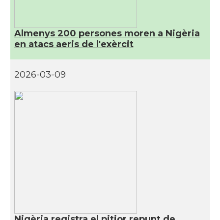
Almenys 200 persones moren a Nigèria
en atacs aeris de l'exèrcit
2026-03-09
Nigèria registra el pitjor repunt de