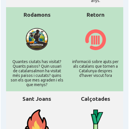
anys.
Rodamons
Retorn
Quantes ciutats has visitat?
informació sobre ajuts per
Quants paisos? Quin usuari
als catalans que tornen a
de catalansalmon ha visitat
Catalunya despres
més països i cuutats? quins
d'haver viscut fora
son els que mes agraden i els
que menys?
Sant Joans
Calçotades