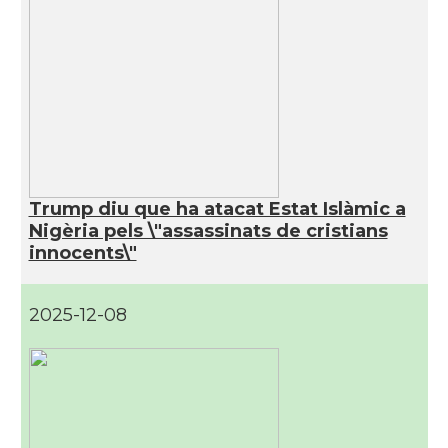
Trump diu que ha atacat Estat Islàmic a
Nigèria pels \"assassinats de cristians
innocents\"
2025-12-08