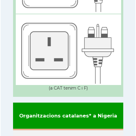
(a CAT tenim C i F)
Organitzacions catalanes* a Nigeria