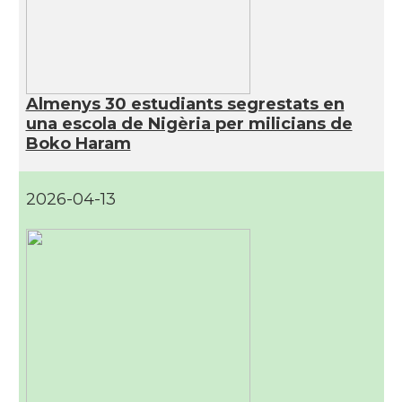
Almenys 30 estudiants segrestats en
una escola de Nigèria per milicians de
Boko Haram
2026-04-13