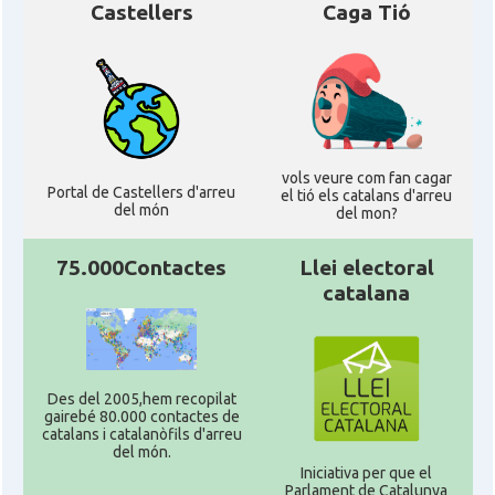
Castellers
Caga Tió
vols veure com fan cagar
Portal de Castellers d'arreu
el tió els catalans d'arreu
del món
del mon?
75.000Contactes
Llei electoral
catalana
Des del 2005,hem recopilat
gairebé 80.000 contactes de
catalans i catalanòfils d'arreu
del món.
Iniciativa per que el
Parlament de Catalunya