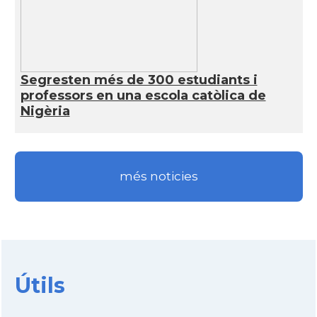
Segresten més de 300 estudiants i
professors en una escola catòlica de
Nigèria
més noticies
Útils