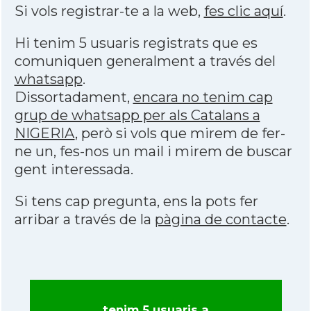
Si vols registrar-te a la web,
fes clic aquí
.
Hi tenim 5 usuaris registrats que es
comuniquen generalment a través del
whatsapp
.
Dissortadament,
encara no tenim cap
grup de whatsapp per als Catalans a
NIGERIA
, però si vols que mirem de fer-
ne un, fes-nos un mail i mirem de buscar
gent interessada.
Si tens cap pregunta, ens la pots fer
arribar a través de la
pàgina de contacte
.
tenim 5 usuaris a