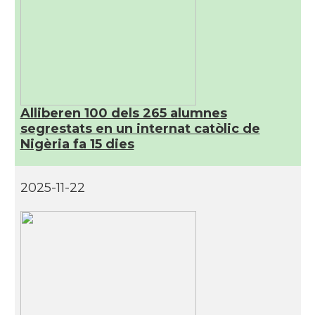
Alliberen 100 dels 265 alumnes
segrestats en un internat catòlic de
Nigèria fa 15 dies
2025-11-22