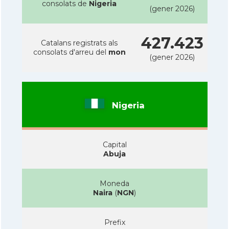
consolats de
Nigeria
(gener 2026)
427.423
Catalans registrats als
consolats d'arreu del
mon
(gener 2026)
Nigeria
Capital
Abuja
Moneda
Naira
(
NGN
)
Prefix