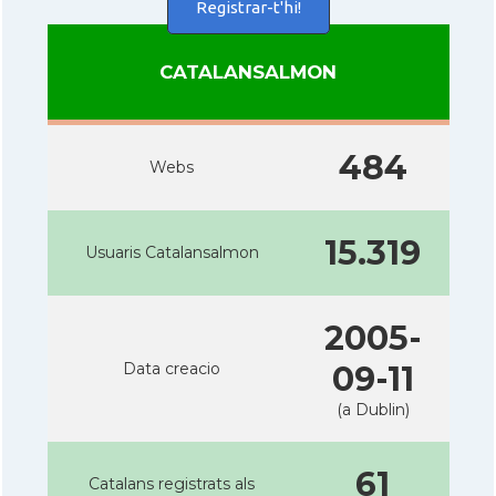
Registrar-t'hi!
CATALANSALMON
484
Webs
15.319
Usuaris Catalansalmon
2005-
Data creacio
09-11
(a Dublin)
61
Catalans registrats als