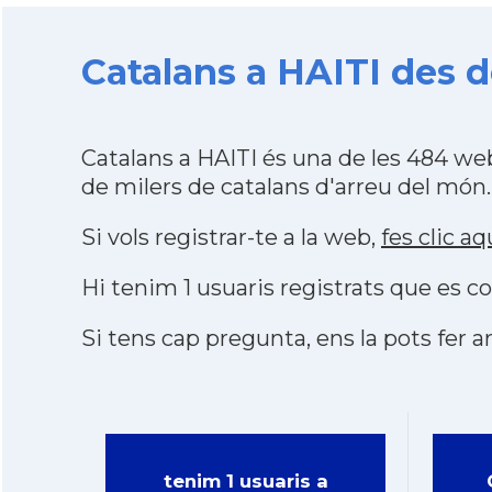
Catalans a HAITI des de
Catalans a HAITI és una de les 484 w
de milers de catalans d'arreu del món.
Si vols registrar-te a la web,
fes clic aq
Hi tenim 1 usuaris registrats que es
Si tens cap pregunta, ens la pots fer ar
tenim 1 usuaris a