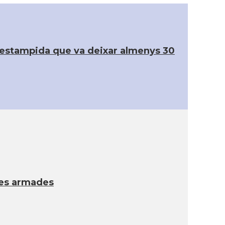
a estampida que va deixar almenys 30
ndes armades