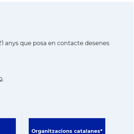
 21 anys que posa en contacte desenes
p
.
Organitzacions catalanes*