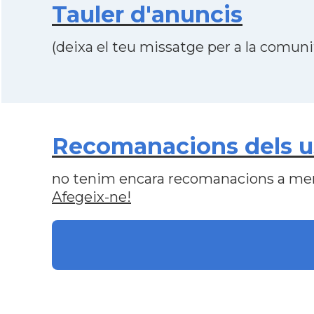
Tauler d'anuncis
(deixa el teu missatge per a la comunit
Recomanacions dels us
no tenim encara recomanacions a me
Afegeix-ne!