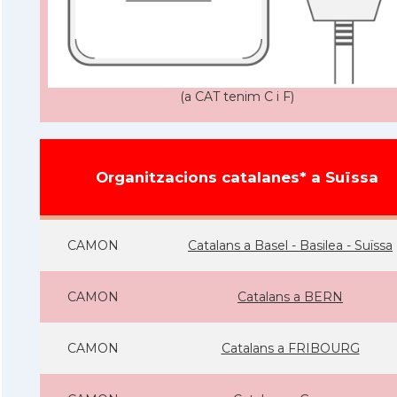
(a CAT tenim C i F)
Organitzacions catalanes* a Suïssa
CAMON
Catalans a Basel - Basilea - Suïssa
CAMON
Catalans a BERN
CAMON
Catalans a FRIBOURG