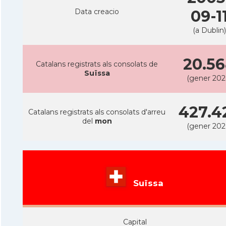
Data creacio
09-1
(a Dublin)
20.5
Catalans registrats als consolats de
Suïssa
(gener 202
427.4
Catalans registrats als consolats d'arreu
del
mon
(gener 202
Suïssa
Capital