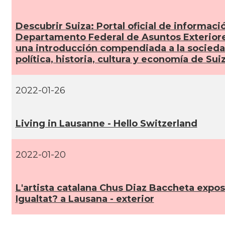
Descubrir Suiza: Portal oficial de informaci
Departamento Federal de Asuntos Exteriore
una introducción compendiada a la socieda
polí­tica, historia, cultura y economí­a de Sui
2022-01-26
Living in Lausanne - Hello Switzerland
2022-01-20
L'artista catalana Chus Diaz Baccheta expos
Igualtat? a Lausana - exterior