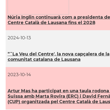
Núria Inglin continuarà com a presidenta de
Centre Català de Lausana fins el 2028
2024-10-13
”˜La Veu del Centre', la nova capçalera de la
comunitat catalana de Lausana
2023-10-14
Artur Mas ha participat en una taula rodona
Suïssa amb Marta Rovira (ERC) i David Fern
(CUP) organitzada pel Centre Català de Lau