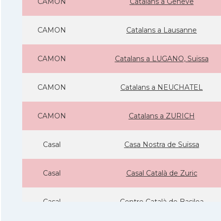
CAMON
Catalans a Geneve
CAMON
Catalans a Lausanne
CAMON
Catalans a LUGANO, Suïssa
CAMON
Catalans a NEUCHATEL
CAMON
Catalans a ZURICH
Casal
Casa Nostra de Suïssa
Casal
Casal Català de Zuric
Casal
Centre Català de Basilea