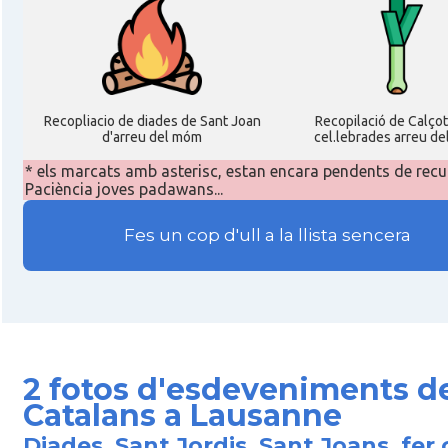
Recopliacio de diades de Sant Joan
Recopilació de Calço
d'arreu del móm
cel.lebrades arreu de
* els marcats amb asterisc, estan encara pendents de recu
Paciència joves padawans...
Fes un cop d'ull a la llista sencera
2 fotos d'esdeveniments d
Catalans a Lausanne
Diades, Sant Jordis, Sant Joans, fer