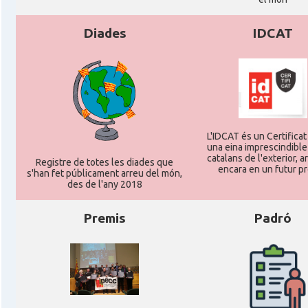
Diades
IDCAT
L'IDCAT és un Certificat 
una eina imprescindible
catalans de l'exterior, ar
Registre de totes les diades que
encara en un futur p
s'han fet públicament arreu del món,
des de l'any 2018
Premis
Padró