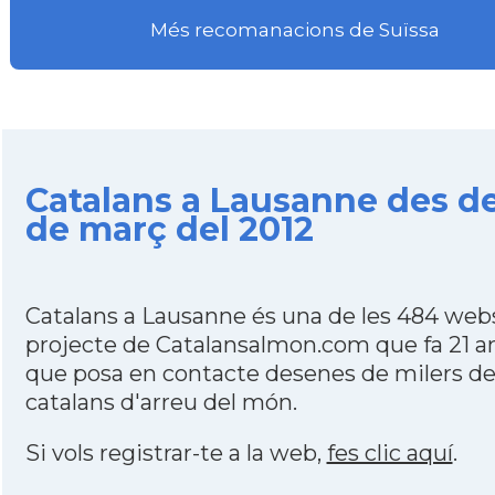
Més recomanacions de Suïssa
Catalans a Lausanne des de
de març del 2012
Catalans a Lausanne és una de les 484 web
projecte de Catalansalmon.com que fa 21 a
que posa en contacte desenes de milers d
catalans d'arreu del món.
Si vols registrar-te a la web,
fes clic aquí
.