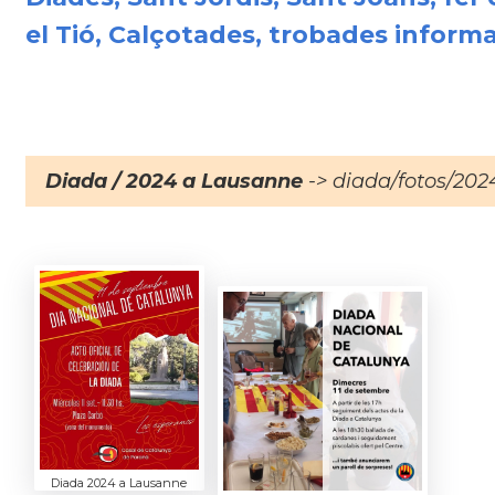
el Tió, Calçotades, trobades informal
Diada / 2024 a Lausanne
-> diada/fotos/202
Diada 2024 a Lausanne