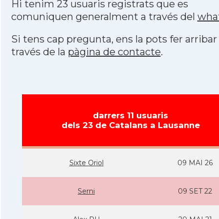
Hi tenim 23 usuaris registrats que es
comuniquen generalment a través del
wha
Si tens cap pregunta, ens la pots fer arribar
través de la
pàgina de contacte
.
darrers 11 usuaris
dels 23 de Catalans a Lausanne
Sixte Oriol
09 MAI 26
Serni
09 SET 22