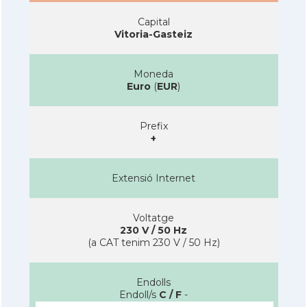
Capital
Vitoria-Gasteiz
Moneda
Euro
(
EUR
)
Prefix
+
Extensió Internet
Voltatge
230 V / 50 Hz
(a CAT tenim 230 V / 50 Hz)
Endolls
Endoll/s
C / F
-