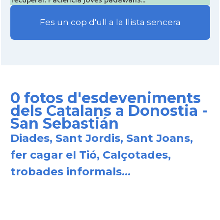
Fes un cop d'ull a la llista sencera
0 fotos d'esdeveniments
dels Catalans a Donostia -
San Sebastián
Diades, Sant Jordis, Sant Joans,
fer cagar el Tió, Calçotades,
trobades informals...