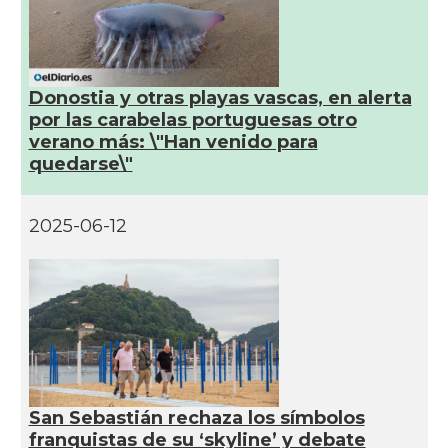
Donostia y otras playas vascas, en alerta
por las carabelas portuguesas otro
verano más: \"Han venido para
quedarse\"
2025-06-12
San Sebastián rechaza los símbolos
franquistas de su ‘skyline’ y debate