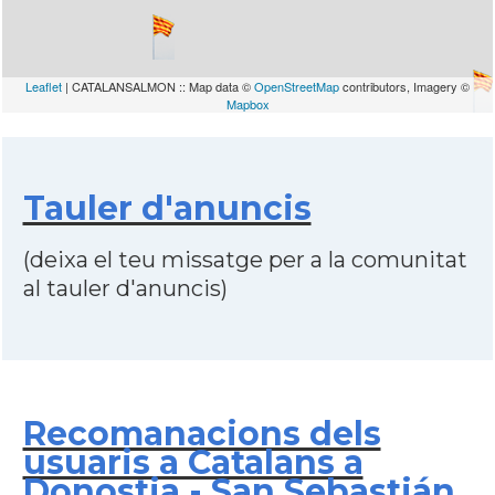
Leaflet
| CATALANSALMON :: Map data ©
OpenStreetMap
contributors, Imagery ©
Mapbox
Tauler d'anuncis
(deixa el teu missatge per a la comunitat
al tauler d'anuncis)
Recomanacions dels
usuaris a Catalans a
Donostia - San Sebastián