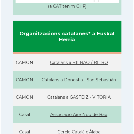
(a CAT tenim C i F)
Organitzacions catalanes* a Euskal
Herria
CAMON
Catalans a BILBAO / BILBO
CAMON
Catalans a Donostia - San Sebastián
CAMON
Catalans a GASTEIZ - VITORIA
Casal
Associació Aire Nou de Bao
Casal
Cercle Català d'Àlaba