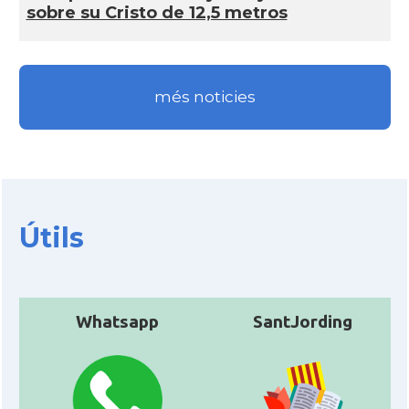
sobre su Cristo de 12,5 metros
més noticies
Útils
Whatsapp
SantJording