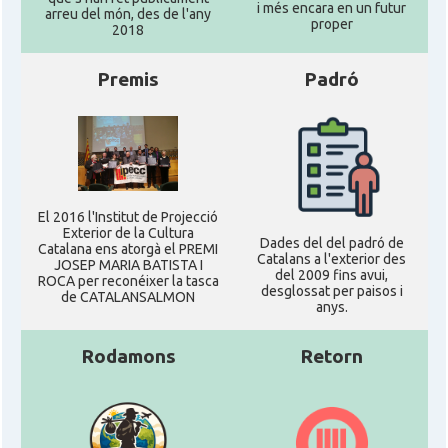
i més encara en un futur
arreu del món, des de l'any
proper
2018
Premis
Padró
El 2016 l'Institut de Projecció
Exterior de la Cultura
Dades del del padró de
Catalana ens atorgà el PREMI
Catalans a l'exterior des
JOSEP MARIA BATISTA I
del 2009 fins avui,
ROCA per reconéixer la tasca
desglossat per paisos i
de CATALANSALMON
anys.
Rodamons
Retorn