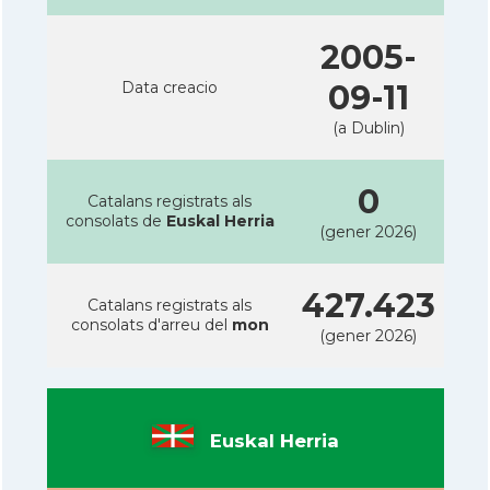
2005-
Data creacio
09-11
(a Dublin)
0
Catalans registrats als
consolats de
Euskal Herria
(gener 2026)
427.423
Catalans registrats als
consolats d'arreu del
mon
(gener 2026)
Euskal Herria