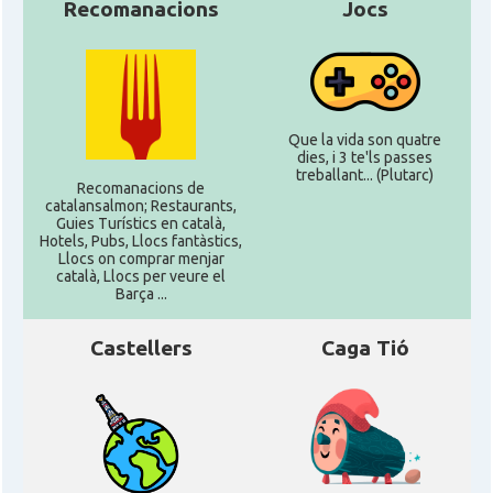
Recomanacions
Jocs
Que la vida son quatre
dies, i 3 te'ls passes
treballant... (Plutarc)
Recomanacions de
catalansalmon; Restaurants,
Guies Turístics en català,
Hotels, Pubs, Llocs fantàstics,
Llocs on comprar menjar
català, Llocs per veure el
Barça ...
Castellers
Caga Tió