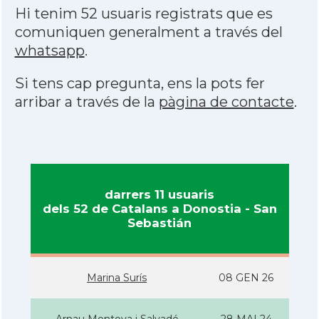
Hi tenim 52 usuaris registrats que es
comuniquen generalment a través del
whatsapp
.
Si tens cap pregunta, ens la pots fer
arribar a través de la
pàgina de contacte
.
darrers 11 usuaris
dels 52 de Catalans a Donostia - San
Sebastián
Marina Surís
08 GEN 26