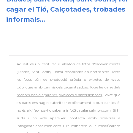
cagar el Tió, Calçotades, trobades
informals...
Aquest és un petit recull aleatori de
fotos d'esdeveniments
(Diades, Sant Jordis, Tions) recopilades als nostre sites. Totes
les fotos són de producció pròpia o extretes de webs
públiques amb permís dels organitzadors.
Totes les cares dels
menors han d'aparèixer pixelades o distorsionades
, llevat que
els pares ens hagin autoritzar explícitament a publicar-les. Si
no és així fes-nos-ho saber a info@catalansalmon.com. Si hi
surts i no vols aparèixer, contacta amb nosaltres a
info@catalansalmon.com i l'eliminarem o la modificarem