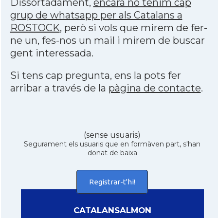
Dissortadament,
encara no tenim cap
grup de whatsapp per als Catalans a
ROSTOCK
, però si vols que mirem de fer-
ne un, fes-nos un mail i mirem de buscar
gent interessada.
Si tens cap pregunta, ens la pots fer
arribar a través de la
pàgina de contacte
.
(sense usuaris)
Segurament els usuaris que en formàven part, s'han
donat de baixa
Registrar-t'hi!
CATALANSALMON