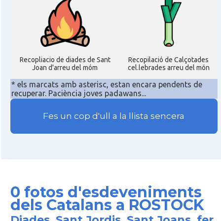
Recopliacio de diades de Sant
Recopilació de Calçotades
Joan d'arreu del móm
cel.lebrades arreu del món
* els marcats amb asterisc, estan encara pendents de
recuperar. Paciència joves padawans...
Fes un cop d'ull a la llista sencera
0 fotos d'esdeveniments
dels Catalans a ROSTOCK
Diades, Sant Jordis, Sant Joans, fer