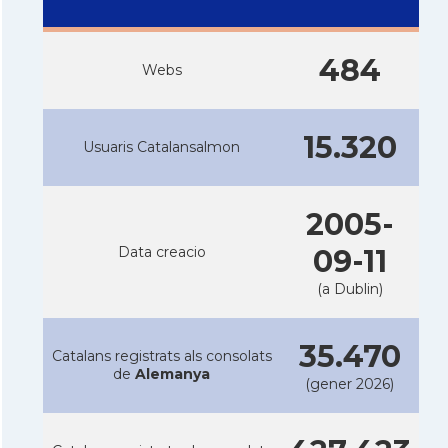
484
Webs
15.320
Usuaris Catalansalmon
2005-
Data creacio
09-11
(a Dublin)
35.470
Catalans registrats als consolats
de
Alemanya
(gener 2026)