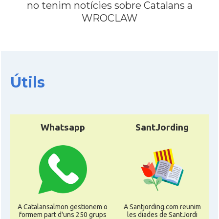
no tenim notícies sobre Catalans a
WROCLAW
Útils
Whatsapp
SantJording
A Catalansalmon gestionem o
A Santjording.com reunim
formem part d'uns 250 grups
les diades de SantJordi