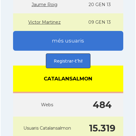
Jaume Roig
20 GEN 13
Victor Martinez
09 GEN 13
més usuaris
Registrar-t'hi!
CATALANSALMON
484
Webs
15.319
Usuaris Catalansalmon