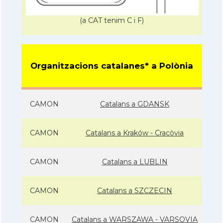
(a CAT tenim C i F)
Organitzacions catalanes* a Polònia
CAMON
Catalans a GDANSK
CAMON
Catalans a Kraków - Cracòvia
CAMON
Catalans a LUBLIN
CAMON
Catalans a SZCZECIN
CAMON
Catalans a WARSZAWA - VARSOVIA