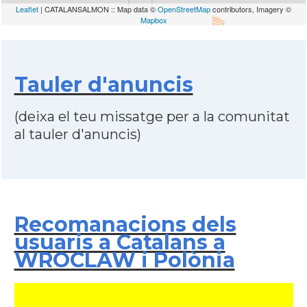
Leaflet
| CATALANSALMON :: Map data ©
OpenStreetMap
contributors, Imagery ©
Mapbox
Tauler d'anuncis
(deixa el teu missatge per a la comunitat
al tauler d'anuncis)
Recomanacions dels
usuaris a Catalans a
WROCLAW i Polònia