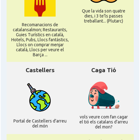
Que la vida son quatre
dies, i 3 te'ls passes
treballant... (Plutarc)
Recomanacions de
catalansalmon; Restaurants,
Guies Turístics en català,
Hotels, Pubs, Llocs fantàstics,
Llocs on comprar menjar
català, Llocs per veure el
Barça ...
Castellers
Caga Tió
vols veure com fan cagar
Portal de Castellers d'arreu
el tió els catalans d'arreu
del món
del mon?