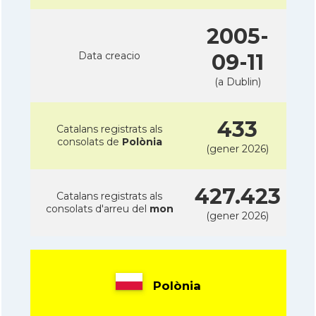
2005-
Data creacio
09-11
(a Dublin)
433
Catalans registrats als
consolats de
Polònia
(gener 2026)
427.423
Catalans registrats als
consolats d'arreu del
mon
(gener 2026)
Polònia