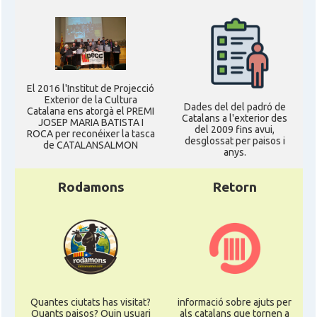
El 2016 l'Institut de Projecció
Exterior de la Cultura
Dades del del padró de
Catalana ens atorgà el PREMI
Catalans a l'exterior des
JOSEP MARIA BATISTA I
del 2009 fins avui,
ROCA per reconéixer la tasca
desglossat per paisos i
de CATALANSALMON
anys.
Rodamons
Retorn
Quantes ciutats has visitat?
informació sobre ajuts per
Quants paisos? Quin usuari
als catalans que tornen a