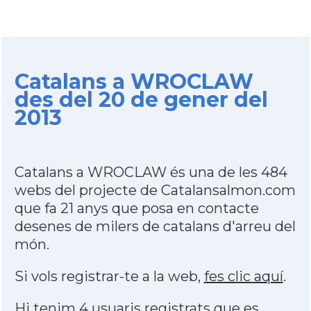
Catalans a WROCLAW
des del 20 de gener del
2013
Catalans a WROCLAW és una de les 484
webs del projecte de Catalansalmon.com
que fa 21 anys que posa en contacte
desenes de milers de catalans d'arreu del
món.
Si vols registrar-te a la web,
fes clic aquí
.
Hi tenim 4 usuaris registrats que es