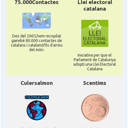
75.000Contactes
Llei electoral
catalana
Des del 2005,hem recopilat
gairebé 80.000 contactes de
catalans i catalanòfils d'arreu
del món.
Iniciativa per que el
Parlament de Catalunya
adopti una Llei Electoral
Catalana
Culersalmon
5centims