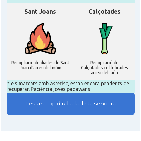
Sant Joans
Calçotades
Recopliacio de diades de Sant
Recopilació de
Joan d'arreu del móm
Calçotades cel.lebrades
arreu del món
* els marcats amb asterisc, estan encara pendents de
recuperar. Paciència joves padawans...
Fes un cop d'ull a la llista sencera