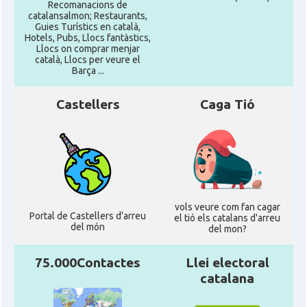
Recomanacions de
catalansalmon; Restaurants,
Guies Turístics en català,
Hotels, Pubs, Llocs fantàstics,
Llocs on comprar menjar
català, Llocs per veure el
Barça ...
Castellers
Caga Tió
vols veure com fan cagar
Portal de Castellers d'arreu
el tió els catalans d'arreu
del món
del mon?
75.000Contactes
Llei electoral
catalana