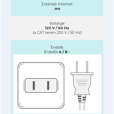
Extensió Internet
.mx
Voltatge
120 V / 60 Hz
(a CAT tenim 230 V / 50 Hz)
Endolls
Endoll/s
A / B
-