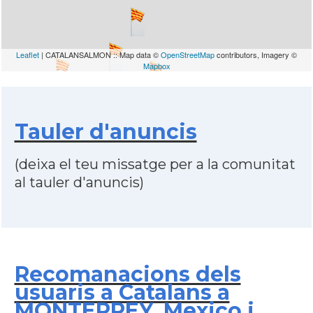
Leaflet
| CATALANSALMON :: Map data ©
OpenStreetMap
contributors, Imagery ©
Mapbox
Tauler d'anuncis
(deixa el teu missatge per a la comunitat
al tauler d'anuncis)
Recomanacions dels
usuaris a Catalans a
MONTERREY, Mexico i