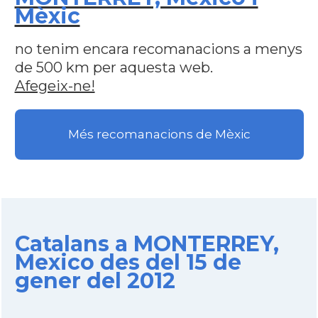
Mèxic
no tenim encara recomanacions a menys
de 500 km per aquesta web.
Afegeix-ne!
Més recomanacions de Mèxic
Catalans a MONTERREY,
Mexico des del 15 de
gener del 2012