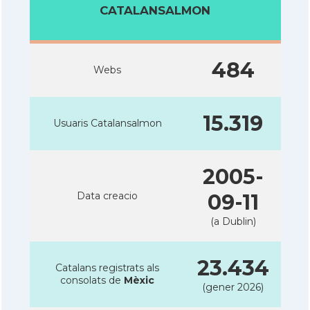
CATALANSALMON
484
Webs
15.319
Usuaris Catalansalmon
2005-
Data creacio
09-11
(a Dublin)
23.434
Catalans registrats als
consolats de
Mèxic
(gener 2026)