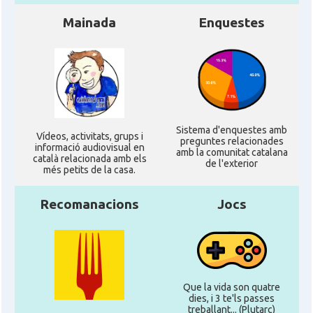
Mainada
Enquestes
Sistema d'enquestes amb
Ví­deos, activitats, grups i
preguntes relacionades
informació audiovisual en
amb la comunitat catalana
català relacionada amb els
de l'exterior
més petits de la casa.
Recomanacions
Jocs
Que la vida son quatre
dies, i 3 te'ls passes
treballant... (Plutarc)