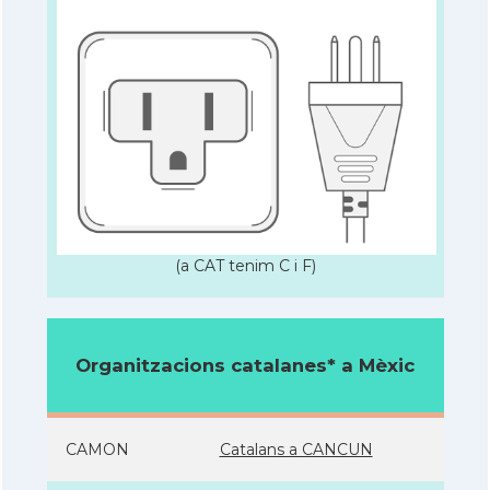
(a CAT tenim C i F)
Organitzacions catalanes* a Mèxic
CAMON
Catalans a CANCUN