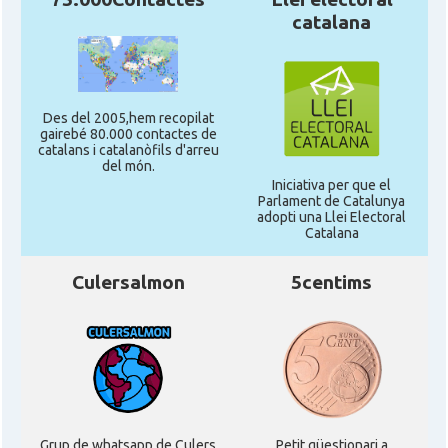
catalana
Des del 2005,hem recopilat
gairebé 80.000 contactes de
catalans i catalanòfils d'arreu
del món.
Iniciativa per que el
Parlament de Catalunya
adopti una Llei Electoral
Catalana
Culersalmon
5centims
Grup de whatsapp de Culers
Petit qüestionari a