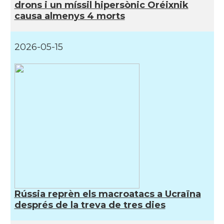
drons i un míssil hipersònic Oréixnik
causa almenys 4 morts
2026-05-15
Rússia reprèn els macroatacs a Ucraïna
després de la treva de tres dies