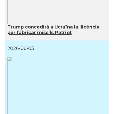
Trump concedirà a Ucraïna la llicència
per fabricar míssils Patriot
2026-06-03