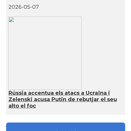
2026-05-07
Rússia accentua els atacs a Ucraïna i
Zelenski acusa Putin de rebutjar el seu
alto el foc