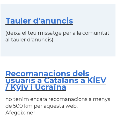
Tauler d'anuncis
(deixa el teu missatge per a la comunitat
al tauler d'anuncis)
Recomanacions dels
usuaris a Catalans a KÍEV
/ Kýiv i Ucraïna
no tenim encara recomanacions a menys
de 500 km per aquesta web.
Afegeix-ne!