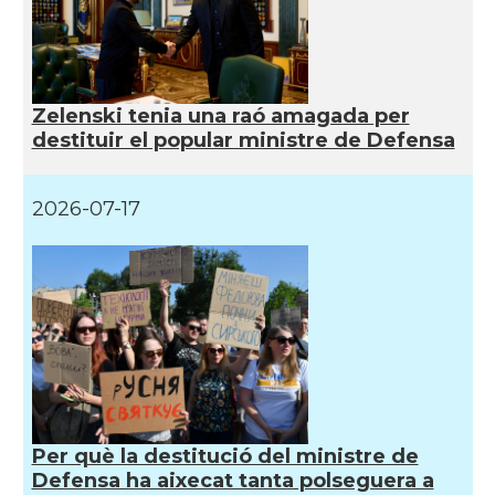
Zelenski tenia una raó amagada per
destituir el popular ministre de Defensa
2026-07-17
Per què la destitució del ministre de
Defensa ha aixecat tanta polseguera a