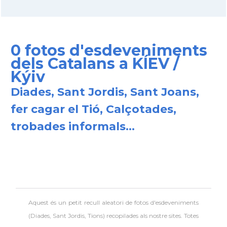
0 fotos d'esdeveniments
dels Catalans a KÍEV /
Kýiv
Diades, Sant Jordis, Sant Joans,
fer cagar el Tió, Calçotades,
trobades informals...
Aquest és un petit recull aleatori de
fotos d'esdeveniments
(Diades, Sant Jordis, Tions) recopilades als nostre sites. Totes