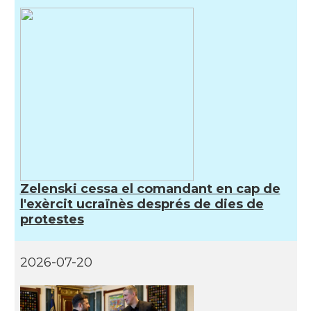
Zelenski cessa el comandant en cap de
l'exèrcit ucraïnès després de dies de
protestes
2026-07-20