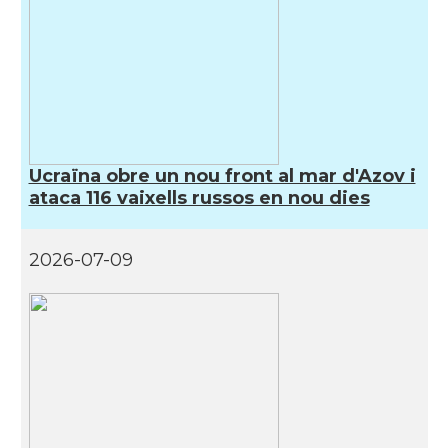
Ucraïna obre un nou front al mar d'Azov i
ataca 116 vaixells russos en nou dies
2026-07-09