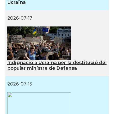
Ucraïna
2026-07-17
Indignació a Ucraïna per la destitució del
popular ministre de Defensa
2026-07-15