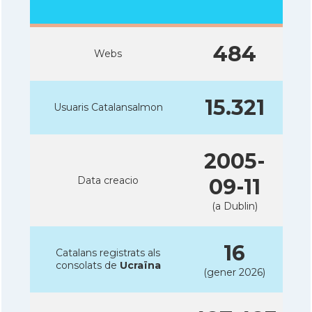
484
Webs
15.321
Usuaris Catalansalmon
2005-
Data creacio
09-11
(a Dublin)
16
Catalans registrats als
consolats de
Ucraïna
(gener 2026)