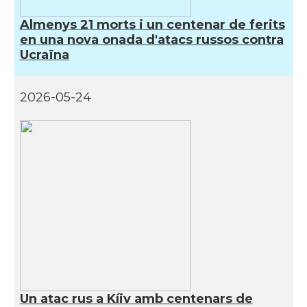
Almenys 21 morts i un centenar de ferits
en una nova onada d'atacs russos contra
Ucraïna
2026-05-24
Un atac rus a Kíiv amb centenars de