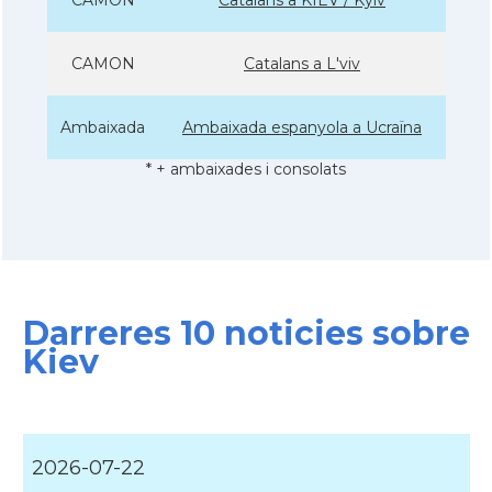
CAMON
Catalans a L'viv
Ambaixada
Ambaixada espanyola a Ucraïna
* + ambaixades i consolats
Darreres 10 noticies sobre
Kiev
2026-07-22