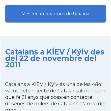
Més recomanacions de Ucraïna
Catalans a KÍEV / Kýiv des
del 22 de novembre del
2011
Catalans a KÍEV / Kýiv és una de les 484
webs del projecte de Catalansalmon.com
que fa 21 anys que posa en contacte
desenes de milers de catalans d'arreu del
món.