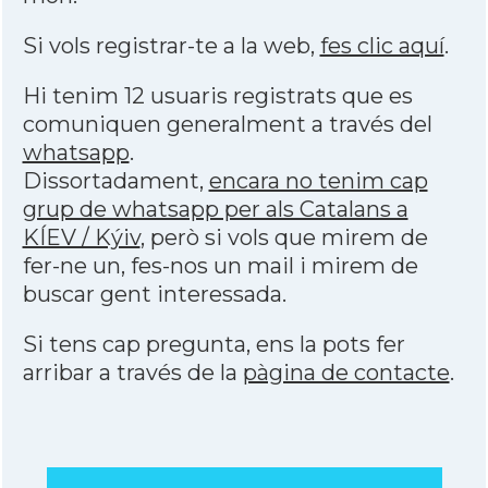
Si vols registrar-te a la web,
fes clic aquí
.
Hi tenim 12 usuaris registrats que es
comuniquen generalment a través del
whatsapp
.
Dissortadament,
encara no tenim cap
grup de whatsapp per als Catalans a
KÍEV / Kýiv
, però si vols que mirem de
fer-ne un, fes-nos un mail i mirem de
buscar gent interessada.
Si tens cap pregunta, ens la pots fer
arribar a través de la
pàgina de contacte
.