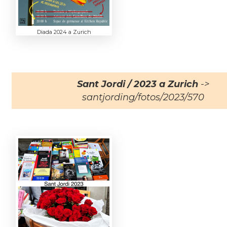
Diada 2024 a Zurich
Sant Jordi / 2023 a Zurich
->
santjording/fotos/2023/570