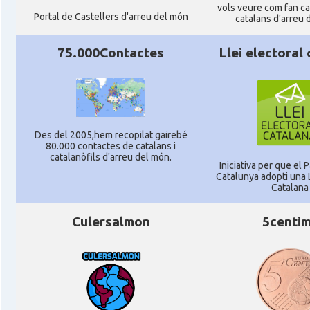
vols veure com fan cag
Portal de Castellers d'arreu del món
catalans d'arreu 
75.000Contactes
Llei electoral
Des del 2005,hem recopilat gairebé
80.000 contactes de catalans i
catalanòfils d'arreu del món.
Iniciativa per que el
Catalunya adopti una L
Catalana
Culersalmon
5centi