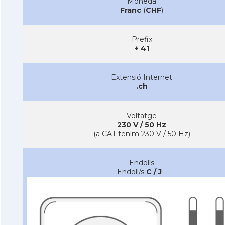
Moneda
Franc
(
CHF
)
Prefix
+ 41
Extensió Internet
.ch
Voltatge
230 V / 50 Hz
(a CAT tenim 230 V / 50 Hz)
Endolls
Endoll/s
C / J
-