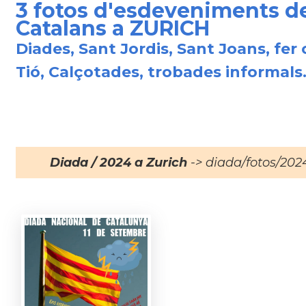
3 fotos d'esdeveniments d
Catalans a ZURICH
Diades, Sant Jordis, Sant Joans, fer 
Tió, Calçotades, trobades informals.
Diada / 2024 a Zurich
-> diada/fotos/202