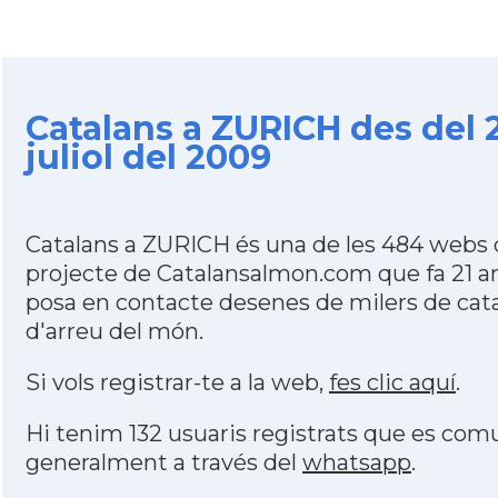
Catalans a ZURICH des del 
juliol del 2009
Catalans a ZURICH és una de les 484 webs 
projecte de Catalansalmon.com que fa 21 a
posa en contacte desenes de milers de cat
d'arreu del món.
Si vols registrar-te a la web,
fes clic aquí
.
Hi tenim 132 usuaris registrats que es co
generalment a través del
whatsapp
.