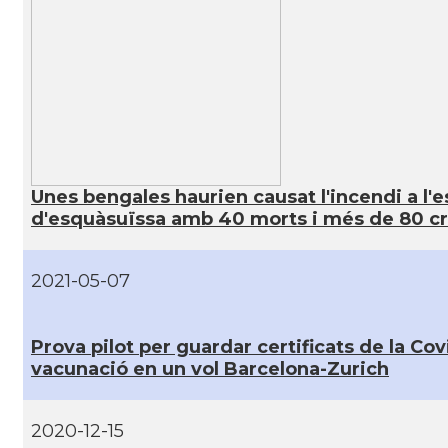
Unes bengales haurien causat l'incendi a l'e
d'esquàsuïssa amb 40 morts i més de 80 cr
2021-05-07
Prova pilot per guardar certificats de la Cov
vacunació en un vol Barcelona-Zurich
2020-12-15