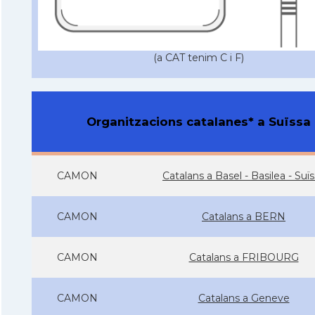
(a CAT tenim C i F)
Organitzacions catalanes* a Suïssa
CAMON
Catalans a Basel - Basilea - Suï
CAMON
Catalans a BERN
CAMON
Catalans a FRIBOURG
CAMON
Catalans a Geneve