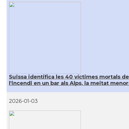
Suïssa identifica les 40 víctimes mortals de
l'incendi en un bar als Alps, la meitat menor
2026-01-03