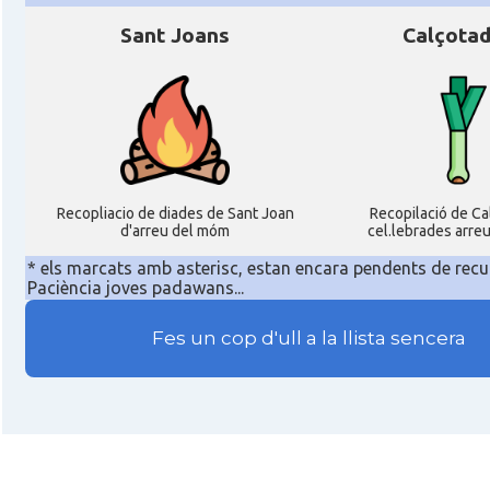
Sant Joans
Calçota
Recopliacio de diades de Sant Joan
Recopilació de C
d'arreu del móm
cel.lebrades arre
* els marcats amb asterisc, estan encara pendents de recu
Paciència joves padawans...
Fes un cop d'ull a la llista sencera