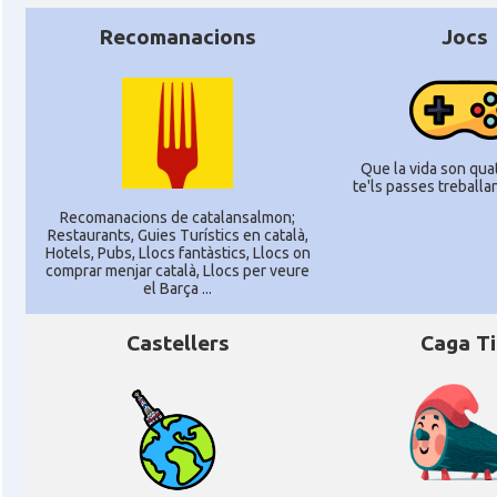
Recomanacions
Jocs
Que la vida son quat
te'ls passes treballant
Recomanacions de catalansalmon;
Restaurants, Guies Turístics en català,
Hotels, Pubs, Llocs fantàstics, Llocs on
comprar menjar català, Llocs per veure
el Barça ...
Castellers
Caga T