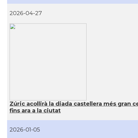
2026-04-27
Zúric acollirà la diada castellera més gran 
fins ara a la ciutat
2026-01-05