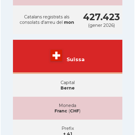
427.423
Catalans registrats als
consolats d'arreu del
mon
(gener 2026)
Suïssa
Capital
Berne
Moneda
Franc
(
CHF
)
Prefix
+ 41