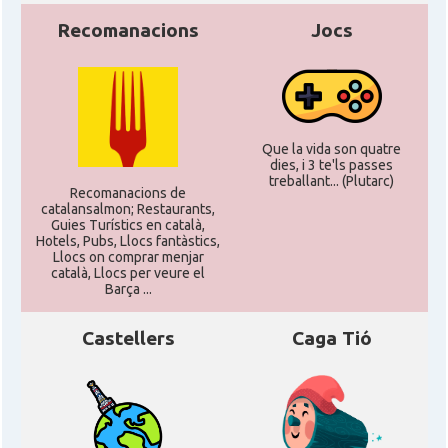
Recomanacions
Jocs
Que la vida son quatre
dies, i 3 te'ls passes
treballant... (Plutarc)
Recomanacions de
catalansalmon; Restaurants,
Guies Turístics en català,
Hotels, Pubs, Llocs fantàstics,
Llocs on comprar menjar
català, Llocs per veure el
Barça ...
Castellers
Caga Tió