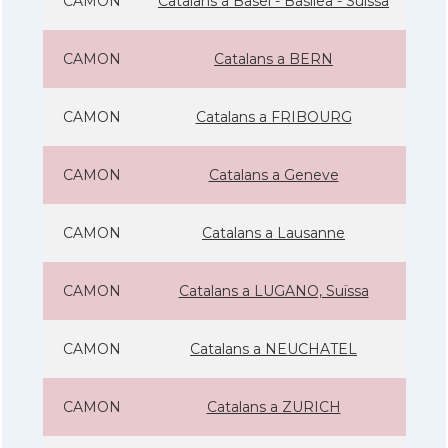
CAMON
Catalans a Basel - Basilea - Suïssa
CAMON
Catalans a BERN
CAMON
Catalans a FRIBOURG
CAMON
Catalans a Geneve
CAMON
Catalans a Lausanne
CAMON
Catalans a LUGANO, Suïssa
CAMON
Catalans a NEUCHATEL
CAMON
Catalans a ZURICH