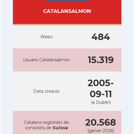
CATALANSALMON
484
Webs
15.319
Usuaris Catalansalmon
2005-
Data creacio
09-11
(a Dublin)
20.568
Catalans registrats als
consolats de
Suïssa
(gener 2026)