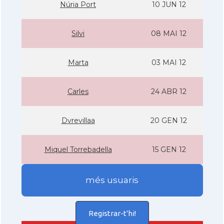
Núria Port
10 JUN 12
Silvi
08 MAI 12
Marta
03 MAI 12
Carles
24 ABR 12
Dvrevillaa
20 GEN 12
Miquel Torrebadella
15 GEN 12
més usuaris
Registrar-t'hi!