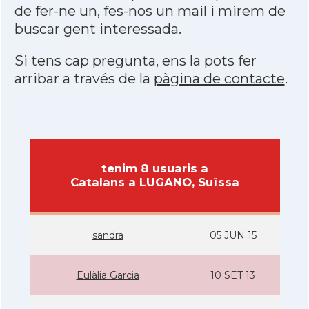
de fer-ne un, fes-nos un mail i mirem de
buscar gent interessada.
Si tens cap pregunta, ens la pots fer
arribar a través de la
pàgina de contacte
.
tenim 8 usuaris a
Catalans a LUGANO, Suïssa
sandra
05 JUN 15
Eulàlia Garcia
10 SET 13