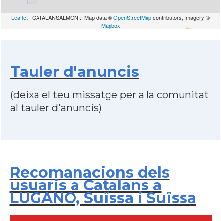
Leaflet
| CATALANSALMON :: Map data ©
OpenStreetMap
contributors, Imagery ©
Mapbox
Tauler d'anuncis
(deixa el teu missatge per a la comunitat
al tauler d'anuncis)
Recomanacions dels
usuaris a Catalans a
LUGANO, Suïssa i Suïssa