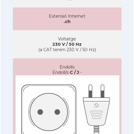
Extensió Internet
.ch
Voltatge
230 V / 50 Hz
(a CAT tenim 230 V / 50 Hz)
Endolls
Endoll/s
C / J
-