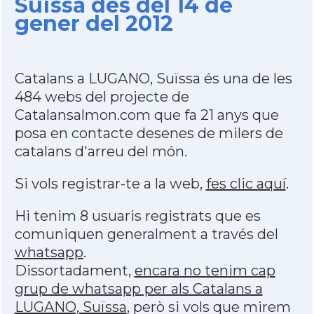
Suïssa des del 14 de
gener del 2012
Catalans a LUGANO, Suïssa és una de les
484 webs del projecte de
Catalansalmon.com que fa 21 anys que
posa en contacte desenes de milers de
catalans d'arreu del món.
Si vols registrar-te a la web,
fes clic aquí
.
Hi tenim 8 usuaris registrats que es
comuniquen generalment a través del
whatsapp
.
Dissortadament,
encara no tenim cap
grup de whatsapp per als Catalans a
LUGANO, Suïssa
, però si vols que mirem