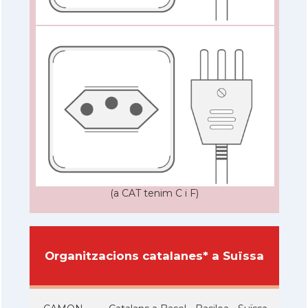
(a CAT tenim C i F)
Organitzacions catalanes* a Suïssa