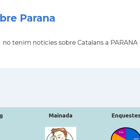
obre Parana
no tenim notícies sobre Catalans a PARANA
g
Mainada
Enqueste