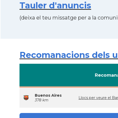
Tauler d'anuncis
(deixa el teu missatge per a la comunit
Recomanacions dels us
Recomana
Buenos Aires
Llocs per veure el 
378 km