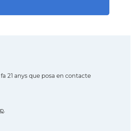
fa 21 anys que posa en contacte
pp
.