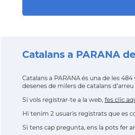
Catalans a PARANA des 
Catalans a PARANA és una de les 484 
desenes de milers de catalans d'arreu
Si vols registrar-te a la web,
fes clic aq
Hi tenim 2 usuaris registrats que es
Si tens cap pregunta, ens la pots fer ar