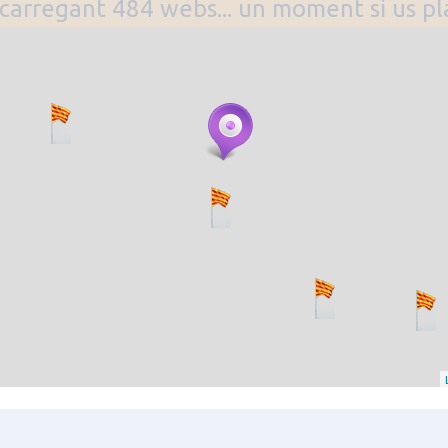
. carregant 484 webs... un moment si us p