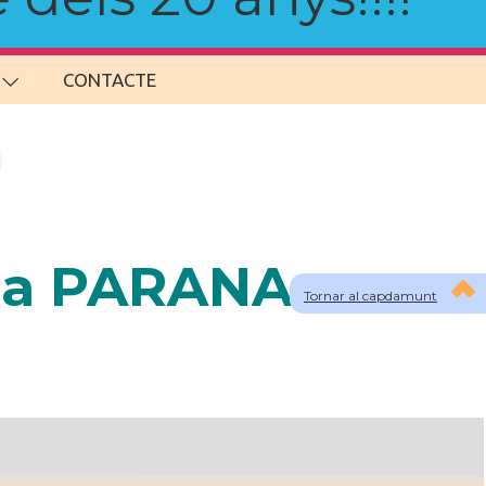
CONTACTE
s a PARANA
Tornar al capdamunt