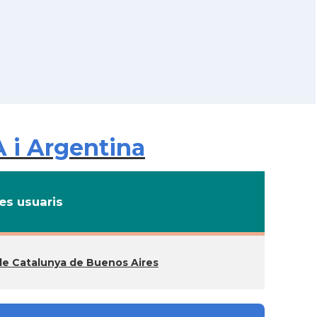
 i Argentina
s usuaris
de Catalunya de Buenos Aires