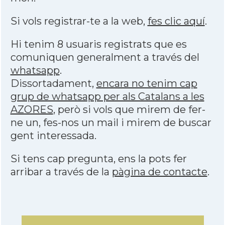
Si vols registrar-te a la web,
fes clic aquí
.
Hi tenim 8 usuaris registrats que es
comuniquen generalment a través del
whatsapp
.
Dissortadament,
encara no tenim cap
grup de whatsapp per als Catalans a les
AZORES
, però si vols que mirem de fer-
ne un, fes-nos un mail i mirem de buscar
gent interessada.
Si tens cap pregunta, ens la pots fer
arribar a través de la
pàgina de contacte
.