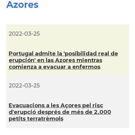
Azores
2022-03-25
Portugal admite la 'posibilidad real de
erupción' en las Azores mientras
comienza a evacuar a enfermos
2022-03-25
Evacuacions a les Açores pel risc
d'erupció després de més de 2.000
petits terratrèmols