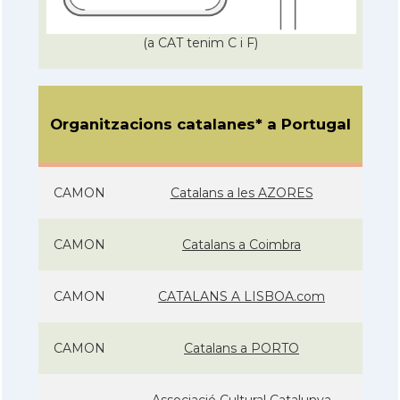
(a CAT tenim C i F)
Organitzacions catalanes* a Portugal
CAMON
Catalans a les AZORES
CAMON
Catalans a Coimbra
CAMON
CATALANS A LISBOA.com
CAMON
Catalans a PORTO
Associació Cultural Catalunya