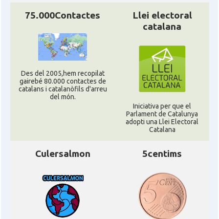
75.000Contactes
Llei electoral
catalana
Des del 2005,hem recopilat
gairebé 80.000 contactes de
catalans i catalanòfils d'arreu
del món.
Iniciativa per que el
Parlament de Catalunya
adopti una Llei Electoral
Catalana
Culersalmon
5centims