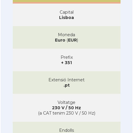
Capital
Lisboa
Moneda
Euro
(
EUR
)
Prefix
+ 351
Extensió Internet
.pt
Voltatge
230 V / 50 Hz
(a CAT tenim 230 V / 50 Hz)
Endolls