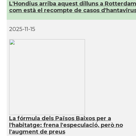
L'Hondius arriba aquest dilluns a Rotterdam
com està el recompte de casos d'hantaviru
2025-11-15
La fórmula dels Països Baixos per a
l'habitatge: frena l'especulació, però no
l'augment de preus