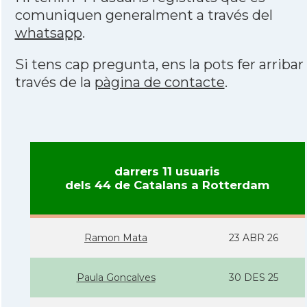
comuniquen generalment a través del
whatsapp
.
Si tens cap pregunta, ens la pots fer arribar
través de la
pàgina de contacte
.
darrers 11 usuaris
dels 44 de Catalans a Rotterdam
Ramon Mata
23 ABR 26
Paula Goncalves
30 DES 25