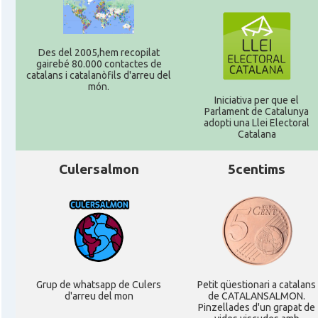
Des del 2005,hem recopilat
gairebé 80.000 contactes de
catalans i catalanòfils d'arreu del
món.
Iniciativa per que el
Parlament de Catalunya
adopti una Llei Electoral
Catalana
Culersalmon
5centims
Grup de whatsapp de Culers
Petit qüestionari a catalans
d'arreu del mon
de CATALANSALMON.
Pinzellades d'un grapat de