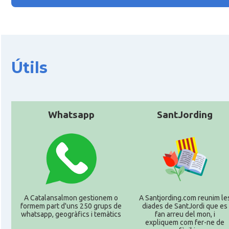
Útils
Whatsapp
SantJording
A Catalansalmon gestionem o
A Santjording.com reunim le
formem part d'uns 250 grups de
diades de SantJordi que es
whatsapp, geogràfics i temàtics
fan arreu del mon, i
expliquem com fer-ne de