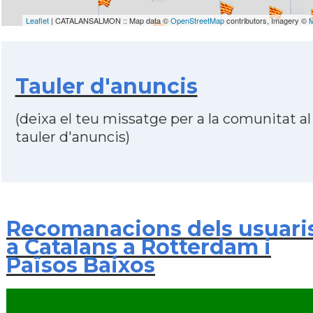
Leaflet
| CATALANSALMON :: Map data ©
OpenStreetMap
contributors, Imagery ©
Tauler d'anuncis
(deixa el teu missatge per a la comunitat al
tauler d'anuncis)
Recomanacions dels usuari
a Catalans a Rotterdam i
Països Baixos