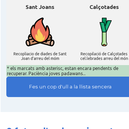
Sant Joans
Calçotades
Recopliacio de diades de Sant
Recopilació de Calçotades
Joan d'arreu del móm
cel.lebrades arreu del món
* els marcats amb asterisc, estan encara pendents de
recuperar. Paciència joves padawans...
Fes un cop d'ull a la llista sencera