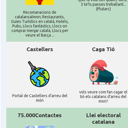
3 te'ls passes treballant...
(Plutarc)
Recomanacions de
catalansalmon; Restaurants,
Guies Turístics en català, Hotels,
Pubs, Llocs fantàstics, Llocs on
comprar menjar català, Llocs per
veure el Barça ...
Castellers
Caga Tió
vols veure com fan cagar el
Portal de Castellers d'arreu del
tió els catalans d'arreu del
món
mon?
75.000Contactes
Llei electoral
catalana