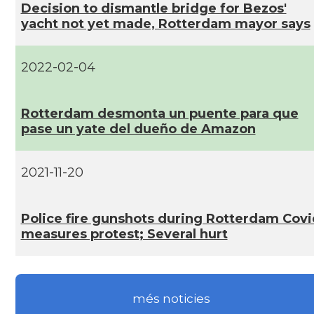
Decision to dismantle bridge for Bezos'
yacht not yet made, Rotterdam mayor says
2022-02-04
Rotterdam desmonta un puente para que
pase un yate del dueño de Amazon
2021-11-20
Police fire gunshots during Rotterdam Covi
measures protest; Several hurt
més noticies