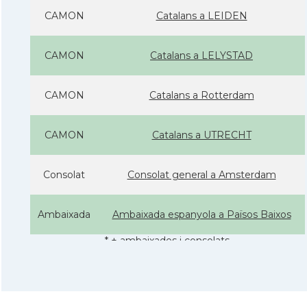
CAMON
Catalans a LEIDEN
CAMON
Catalans a LELYSTAD
CAMON
Catalans a Rotterdam
CAMON
Catalans a UTRECHT
Consolat
Consolat general a Amsterdam
Ambaixada
Ambaixada espanyola a Països Baixos
* + ambaixades i consolats