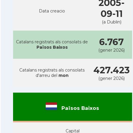
2005-
Data creacio
09-11
(a Dublin)
6.767
Catalans registrats als consolats de
Països Baixos
(gener 2026)
427.423
Catalans registrats als consolats
d'arreu del
mon
(gener 2026)
Països Baixos
Capital