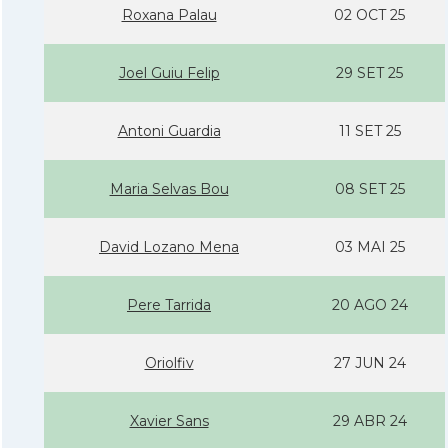
Roxana Palau
02 OCT 25
Joel Guiu Felip
29 SET 25
Antoni Guardia
11 SET 25
Maria Selvas Bou
08 SET 25
David Lozano Mena
03 MAI 25
Pere Tarrida
20 AGO 24
Oriolfiv
27 JUN 24
Xavier Sans
29 ABR 24