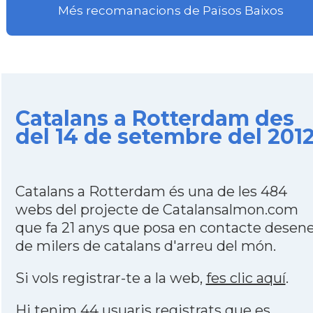
Més recomanacions de Països Baixos
Catalans a Rotterdam des
del 14 de setembre del 201
Catalans a Rotterdam és una de les 484
webs del projecte de Catalansalmon.com
que fa 21 anys que posa en contacte desen
de milers de catalans d'arreu del món.
Si vols registrar-te a la web,
fes clic aquí
.
Hi tenim 44 usuaris registrats que es