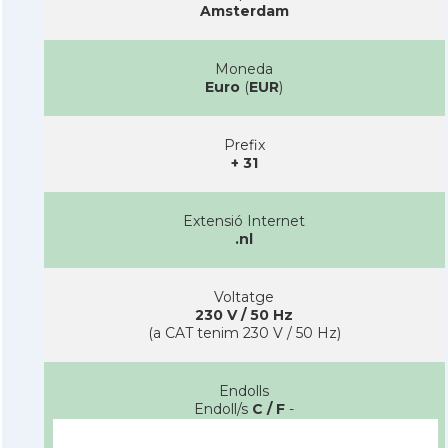
Amsterdam
Moneda
Euro
(
EUR
)
Prefix
+ 31
Extensió Internet
.nl
Voltatge
230 V / 50 Hz
(a CAT tenim 230 V / 50 Hz)
Endolls
Endoll/s
C / F
-