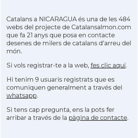
Catalans a NICARAGUA és una de les 484
webs del projecte de Catalansalmon.com
que fa 21 anys que posa en contacte
desenes de milers de catalans d'arreu del
món.
Si vols registrar-te a la web,
fes clic aquí
.
Hi tenim 9 usuaris registrats que es
comuniquen generalment a través del
whatsapp
.
Si tens cap pregunta, ens la pots fer
arribar a través de la
pàgina de contacte
.