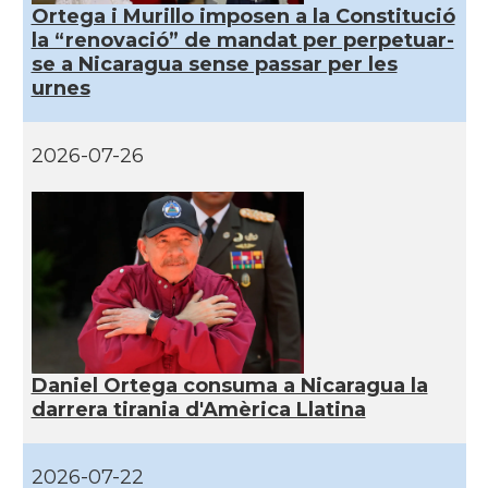
Ortega i Murillo imposen a la Constitució
la “renovació” de mandat per perpetuar-
se a Nicaragua sense passar per les
urnes
2026-07-26
Daniel Ortega consuma a Nicaragua la
darrera tirania d'Amèrica Llatina
2026-07-22