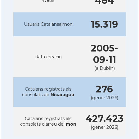
484
Webs
15.319
Usuaris Catalansalmon
2005-
Data creacio
09-11
(a Dublin)
276
Catalans registrats als
consolats de
Nicaragua
(gener 2026)
427.423
Catalans registrats als
consolats d'arreu del
mon
(gener 2026)