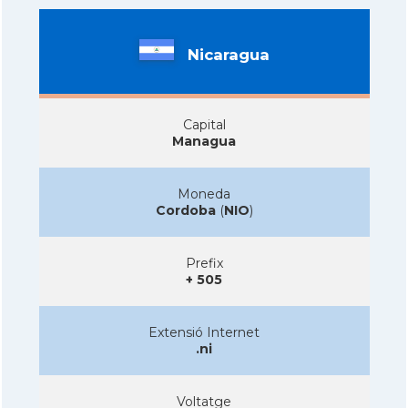
Nicaragua
Capital
Managua
Moneda
Cordoba
(
NIO
)
Prefix
+ 505
Extensió Internet
.ni
Voltatge