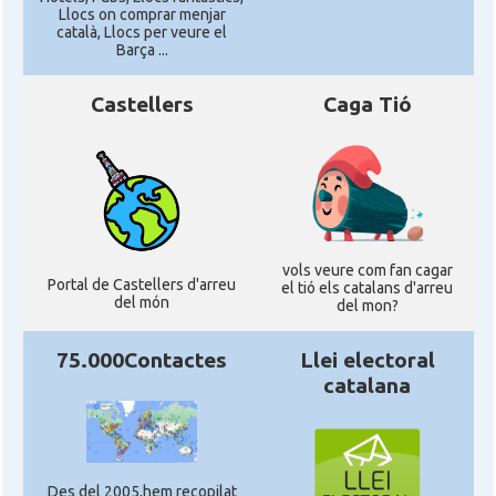
Llocs on comprar menjar
català, Llocs per veure el
Barça ...
Castellers
Caga Tió
vols veure com fan cagar
Portal de Castellers d'arreu
el tió els catalans d'arreu
del món
del mon?
75.000Contactes
Llei electoral
catalana
Des del 2005,hem recopilat