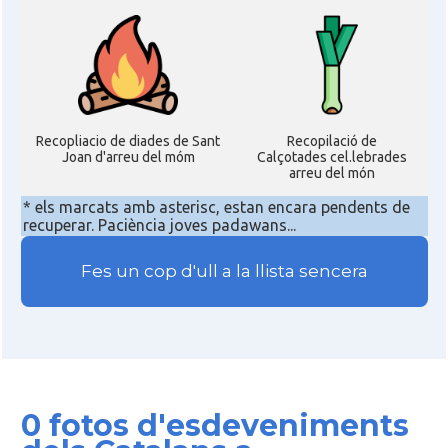
Recopliacio de diades de Sant
Recopilació de
Joan d'arreu del móm
Calçotades cel.lebrades
arreu del món
* els marcats amb asterisc, estan encara pendents de
recuperar. Paciència joves padawans...
Fes un cop d'ull a la llista sencera
0 fotos d'esdeveniments