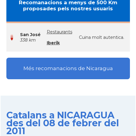
Recomanacions a menys de 500 Km
proposades pels nostres usuaris
Restaurants
San José
Cuina molt autentica.
338 km
Iberik
Més recomanacions de Nicaragua
Catalans a NICARAGUA
des del 08 de febrer del
2011