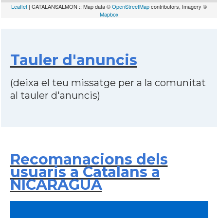
Leaflet
| CATALANSALMON :: Map data ©
OpenStreetMap
contributors, Imagery ©
Mapbox
Tauler d'anuncis
(deixa el teu missatge per a la comunitat
al tauler d'anuncis)
Recomanacions dels
usuaris a Catalans a
NICARAGUA