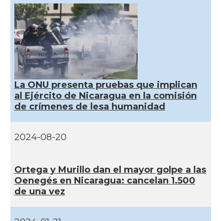
La ONU presenta pruebas que implican
al Ejército de Nicaragua en la comisión
de crímenes de lesa humanidad
2024-08-20
Ortega y Murillo dan el mayor golpe a las
Oenegés en Nicaragua: cancelan 1.500
de una vez