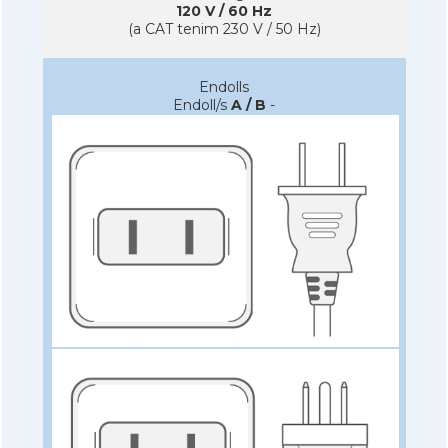
120 V / 60 Hz
(a CAT tenim 230 V / 50 Hz)
Endolls
Endoll/s
A / B
-