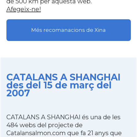
de 500 km per aquesta web.
Afegeix-ne!
Més recomanacions de Xina
CATALANS A SHANGHAI
des del 15 de març del
2007
CATALANS A SHANGHAI és una de les
484 webs del projecte de
Catalansalmon.com que fa 21 anys que