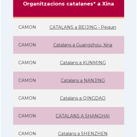
Organitzacions catalanes* a Xina
CAMON
CATALANS a BEIJING - Pequin
CAMON
Catalans a Guangzhou, Xina
CAMON
Catalans a KUNMING
CAMON
Catalans a NANJING
CAMON
Catalans a QINGDAO
CAMON
CATALANS A SHANGHAI
CAMON
Catalans a SHENZHEN