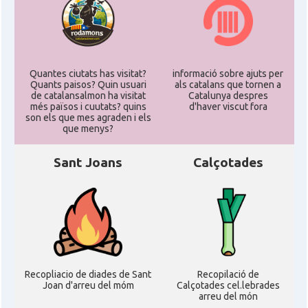
Quantes ciutats has visitat?
informació sobre ajuts per
Quants paisos? Quin usuari
als catalans que tornen a
de catalansalmon ha visitat
Catalunya despres
més països i cuutats? quins
d'haver viscut fora
son els que mes agraden i els
que menys?
Sant Joans
Calçotades
Recopliacio de diades de Sant
Recopilació de
Joan d'arreu del móm
Calçotades cel.lebrades
arreu del món