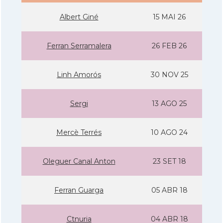
Albert Giné
15 MAI 26
Ferran Serramalera
26 FEB 26
Linh Amorós
30 NOV 25
Sergi
13 AGO 25
Mercè Terrés
10 AGO 24
Oleguer Canal Anton
23 SET 18
Ferran Guarga
05 ABR 18
Ctnuria
04 ABR 18