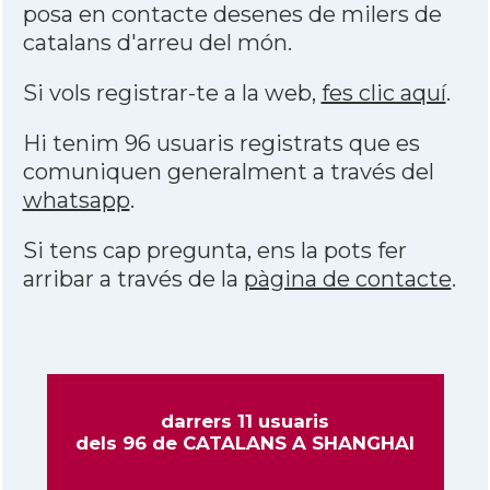
posa en contacte desenes de milers de
catalans d'arreu del món.
Si vols registrar-te a la web,
fes clic aquí
.
Hi tenim 96 usuaris registrats que es
comuniquen generalment a través del
whatsapp
.
Si tens cap pregunta, ens la pots fer
arribar a través de la
pàgina de contacte
.
darrers 11 usuaris
dels 96 de CATALANS A SHANGHAI