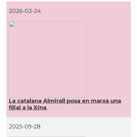
2026-03-24
La catalana Almirall posa en marxa una
filial a la Xina
2025-09-28