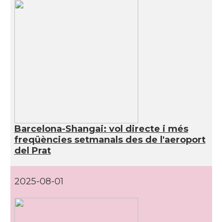
Barcelona-Shangai: vol directe i més
freqüències setmanals des de l'aeroport
del Prat
2025-08-01