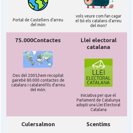
vols veure com fan cagar
Portal de Castellers d'arreu
el tió els catalans d'arreu
del món
del mon?
75.000Contactes
Llei electoral
catalana
Des del 2005,hem recopilat
gairebé 80.000 contactes de
catalans i catalanòfils d'arreu
del món.
Iniciativa per que el
Parlament de Catalunya
adopti una Llei Electoral
Catalana
Culersalmon
5centims