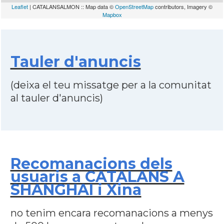
Leaflet
| CATALANSALMON :: Map data ©
OpenStreetMap
contributors, Imagery ©
Mapbox
Tauler d'anuncis
(deixa el teu missatge per a la comunitat
al tauler d'anuncis)
Recomanacions dels
usuaris a CATALANS A
SHANGHAI i Xina
no tenim encara recomanacions a menys