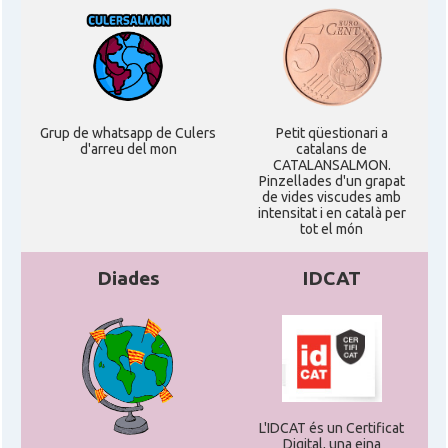
Grup de whatsapp de Culers
Petit qüestionari a
d'arreu del mon
catalans de
CATALANSALMON.
Pinzellades d'un grapat
de vides viscudes amb
intensitat i en català per
tot el món
Diades
IDCAT
L'IDCAT és un Certificat
Digital, una eina