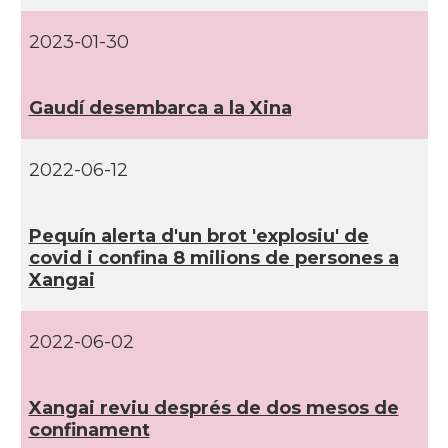
2023-01-30
Gaudí­ desembarca a la Xina
2022-06-12
Pequí­n alerta d'un brot 'explosiu' de
covid i confina 8 milions de persones a
Xangai
2022-06-02
Xangai reviu després de dos mesos de
confinament