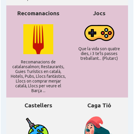
Recomanacions
Jocs
Que la vida son quatre
dies, i 3 te'ls passes
treballant... (Plutarc)
Recomanacions de
catalansalmon; Restaurants,
Guies Turístics en català,
Hotels, Pubs, Llocs fantàstics,
Llocs on comprar menjar
català, Llocs per veure el
Barça ...
Castellers
Caga Tió