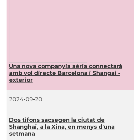
Una nova companyia aèria connectarà
amb vol directe Barcelona i Shangai -
exterior
2024-09-20
Dos tifons sacsegen la ciutat de
Shanghai, a la Xina, en menys d'una
setmana