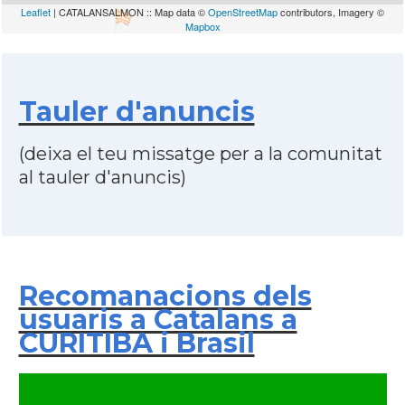
Leaflet
| CATALANSALMON :: Map data ©
OpenStreetMap
contributors, Imagery ©
Mapbox
Tauler d'anuncis
(deixa el teu missatge per a la comunitat
al tauler d'anuncis)
Recomanacions dels
usuaris a Catalans a
CURITIBA i Brasil