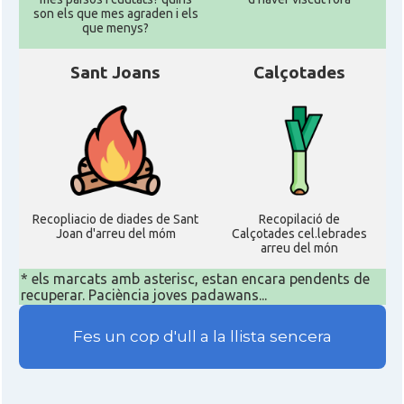
son els que mes agraden i els
que menys?
Sant Joans
Calçotades
Recopliacio de diades de Sant
Recopilació de
Joan d'arreu del móm
Calçotades cel.lebrades
arreu del món
* els marcats amb asterisc, estan encara pendents de
recuperar. Paciència joves padawans...
Fes un cop d'ull a la llista sencera