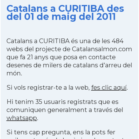
Catalans a CURITIBA des
del 01 de maig del 2011
Catalans a CURITIBA és una de les 484
webs del projecte de Catalansalmon.com
que fa 21 anys que posa en contacte
desenes de milers de catalans d'arreu del
món.
Si vols registrar-te a la web,
fes clic aquí
.
Hi tenim 35 usuaris registrats que es
comuniquen generalment a través del
whatsapp
.
Si tens cap pregunta, ens la pots fer