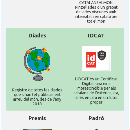
CATALANSALMON.
Pinzellades d'un grapat
de vides viscudes amb
intensitat i en català per
tot el món
Diades
IDCAT
L'IDCAT és un Certificat
Digital, una eina
imprescindible per als
Registre de totes les diades
catalans de l'exterior, ara,
que s'han fet públicament
i més encara en un futur
arreu del món, des de l'any
proper
2018
Premis
Padró