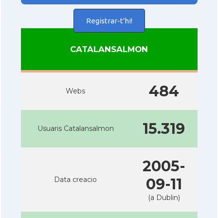
Registrar-t'hi!
CATALANSALMON
484
Webs
15.319
Usuaris Catalansalmon
2005-
Data creacio
09-11
(a Dublin)