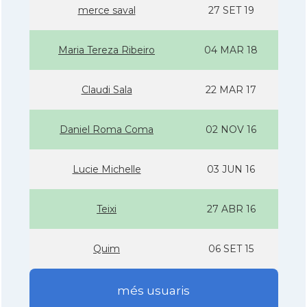
merce saval
27 SET 19
Maria Tereza Ribeiro
04 MAR 18
Claudi Sala
22 MAR 17
Daniel Roma Coma
02 NOV 16
Lucie Michelle
03 JUN 16
Teixi
27 ABR 16
Quim
06 SET 15
més usuaris