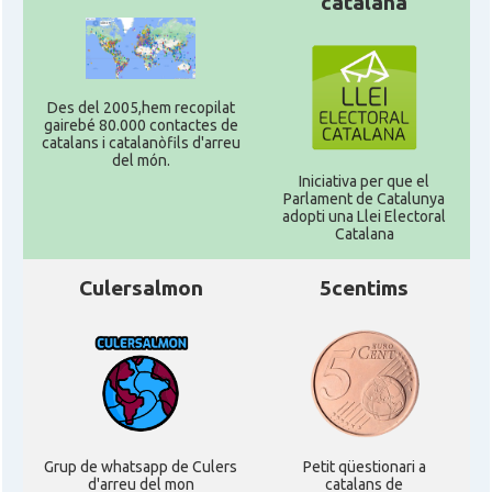
catalana
Des del 2005,hem recopilat
gairebé 80.000 contactes de
catalans i catalanòfils d'arreu
del món.
Iniciativa per que el
Parlament de Catalunya
adopti una Llei Electoral
Catalana
Culersalmon
5centims
Grup de whatsapp de Culers
Petit qüestionari a
d'arreu del mon
catalans de