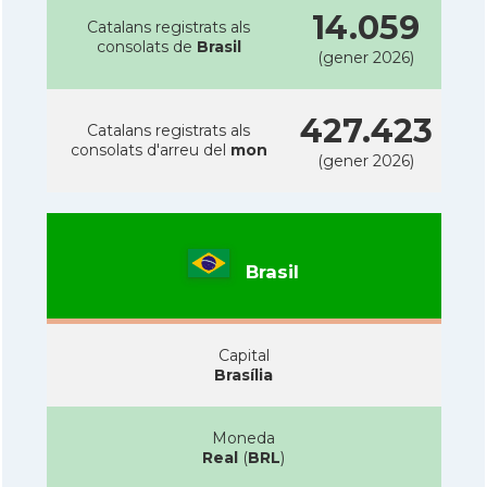
14.059
Catalans registrats als
consolats de
Brasil
(gener 2026)
427.423
Catalans registrats als
consolats d'arreu del
mon
(gener 2026)
Brasil
Capital
Brasília
Moneda
Real
(
BRL
)