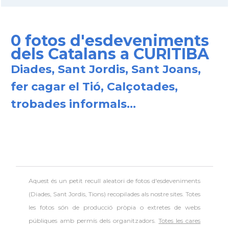
0 fotos d'esdeveniments
dels Catalans a CURITIBA
Diades, Sant Jordis, Sant Joans,
fer cagar el Tió, Calçotades,
trobades informals...
Aquest és un petit recull aleatori de
fotos d'esdeveniments
(Diades, Sant Jordis, Tions) recopilades als nostre sites. Totes
les fotos són de producció pròpia o extretes de webs
públiques amb permís dels organitzadors.
Totes les cares