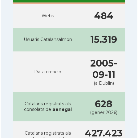
484
Webs
15.319
Usuaris Catalansalmon
2005-
Data creacio
09-11
(a Dublin)
628
Catalans registrats als
consolats de
Senegal
(gener 2026)
427.423
Catalans registrats als