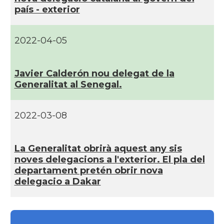
paí­s - exterior
2022-04-05
Javier Calderón nou delegat de la
Generalitat al Senegal.
2022-03-08
La Generalitat obrirà aquest any sis
noves delegacions a l'exterior. El pla del
departament pretén obrir nova
delegacio a Dakar