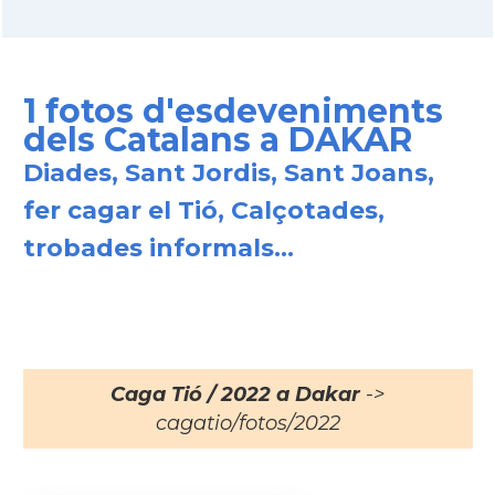
1 fotos d'esdeveniments
dels Catalans a DAKAR
Diades, Sant Jordis, Sant Joans,
fer cagar el Tió, Calçotades,
trobades informals...
Caga Tió / 2022 a Dakar
->
cagatio/fotos/2022