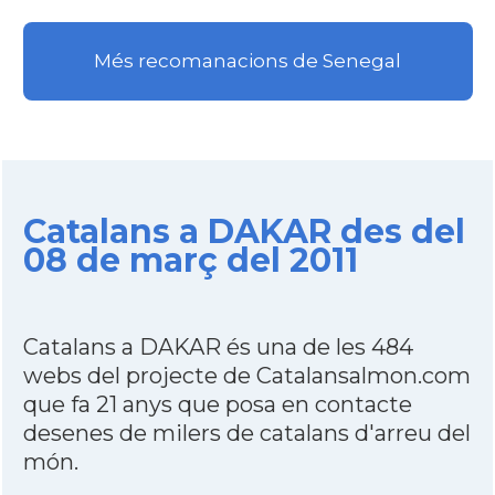
Més recomanacions de Senegal
Catalans a DAKAR des del
08 de març del 2011
Catalans a DAKAR és una de les 484
webs del projecte de Catalansalmon.com
que fa 21 anys que posa en contacte
desenes de milers de catalans d'arreu del
món.