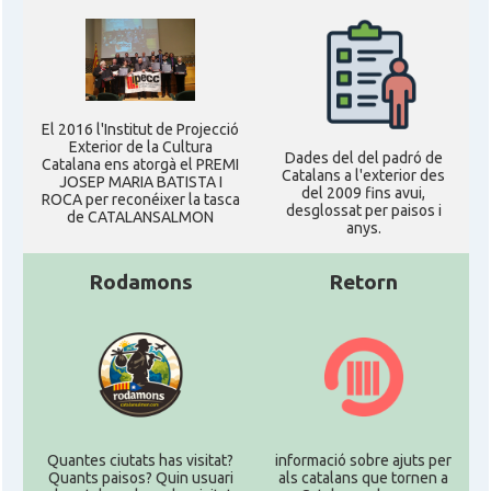
El 2016 l'Institut de Projecció
Exterior de la Cultura
Dades del del padró de
Catalana ens atorgà el PREMI
Catalans a l'exterior des
JOSEP MARIA BATISTA I
del 2009 fins avui,
ROCA per reconéixer la tasca
desglossat per paisos i
de CATALANSALMON
anys.
Rodamons
Retorn
Quantes ciutats has visitat?
informació sobre ajuts per
Quants paisos? Quin usuari
als catalans que tornen a