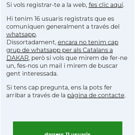
Si vols registrar-te a la web,
fes clic aquí
.
Hi tenim 16 usuaris registrats que es
comuniquen generalment a través del
whatsapp
.
Dissortadament,
encara no tenim cap
grup de whatsapp per als Catalans a
DAKAR
, però si vols que mirem de fer-ne
un, fes-nos un mail i mirem de buscar
gent interessada.
Si tens cap pregunta, ens la pots fer
arribar a través de la
pàgina de contacte
.
darrers 11 usuaris