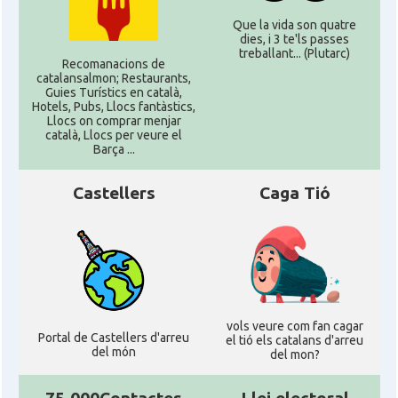
Que la vida son quatre
dies, i 3 te'ls passes
treballant... (Plutarc)
Recomanacions de
catalansalmon; Restaurants,
Guies Turístics en català,
Hotels, Pubs, Llocs fantàstics,
Llocs on comprar menjar
català, Llocs per veure el
Barça ...
Castellers
Caga Tió
vols veure com fan cagar
Portal de Castellers d'arreu
el tió els catalans d'arreu
del món
del mon?