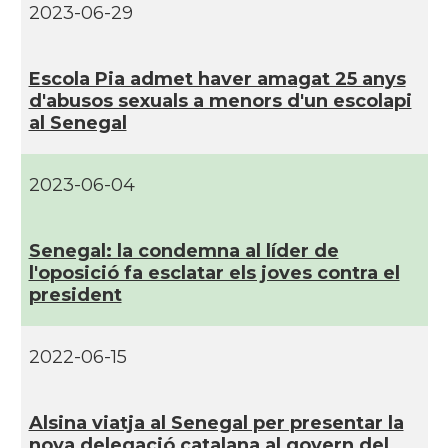
2023-06-29
Escola Pia admet haver amagat 25 anys
d'abusos sexuals a menors d'un escolapi
al Senegal
2023-06-04
Senegal: la condemna al lí­der de
l'oposició fa esclatar els joves contra el
president
2022-06-15
Alsina viatja al Senegal per presentar la
nova delegació catalana al govern del