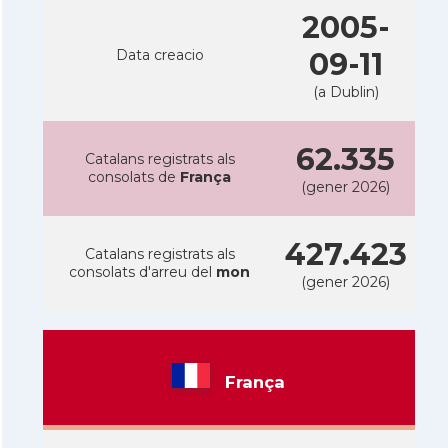
2005-
Data creacio
09-11
(a Dublin)
62.335
Catalans registrats als
consolats de
França
(gener 2026)
427.423
Catalans registrats als
consolats d'arreu del
mon
(gener 2026)
França