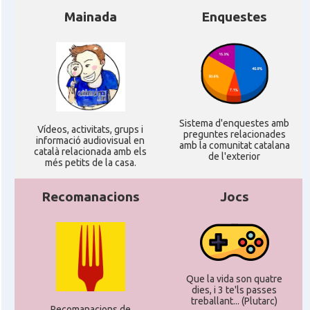
Mainada
Enquestes
Sistema d'enquestes amb
Ví­deos, activitats, grups i
preguntes relacionades
informació audiovisual en
amb la comunitat catalana
català relacionada amb els
de l'exterior
més petits de la casa.
Recomanacions
Jocs
Que la vida son quatre
dies, i 3 te'ls passes
treballant... (Plutarc)
Recomanacions de