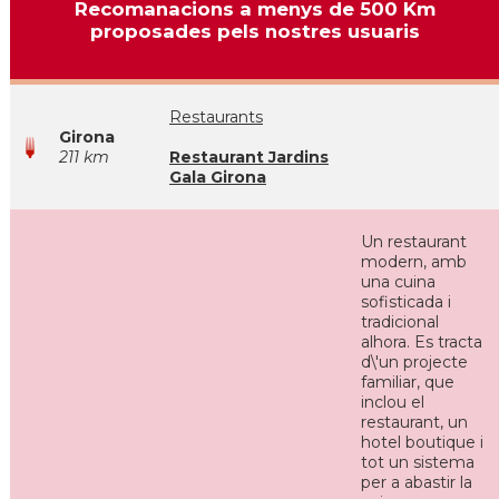
Recomanacions a menys de 500 Km
proposades pels nostres usuaris
Restaurants
Girona
211 km
Restaurant Jardins
Gala Girona
Un restaurant
modern, amb
una cuina
sofisticada i
tradicional
alhora. Es tracta
d\'un projecte
familiar, que
inclou el
restaurant, un
hotel boutique i
tot un sistema
per a abastir la