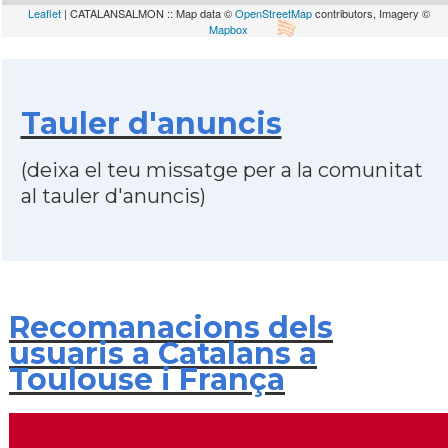
Leaflet
| CATALANSALMON :: Map data ©
OpenStreetMap
contributors, Imagery ©
Mapbox
Tauler d'anuncis
(deixa el teu missatge per a la comunitat
al tauler d'anuncis)
Recomanacions dels
usuaris a Catalans a
Toulouse i França