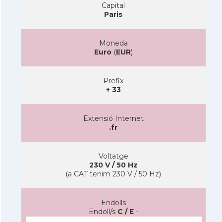
Capital
Paris
Moneda
Euro
(
EUR
)
Prefix
+ 33
Extensió Internet
.fr
Voltatge
230 V / 50 Hz
(a CAT tenim 230 V / 50 Hz)
Endolls
Endoll/s
C / E
-