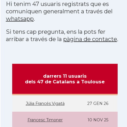
Hi tenim 47 usuaris registrats que es
comuniquen generalment a través del
whatsapp
.
Si tens cap pregunta, ens la pots fer
arribar a través de la
pàgina de contacte
.
darrers 11 usuaris
dels 47 de Catalans a Toulouse
Júlia Francés Vigatà
27 GEN 26
Francesc Timoner
10 NOV 25