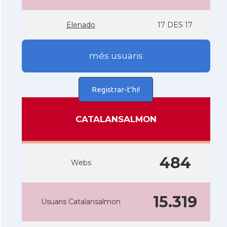
Elenado
17 DES 17
més usuaris
Registrar-t'hi!
CATALANSALMON
484
Webs
15.319
Usuaris Catalansalmon