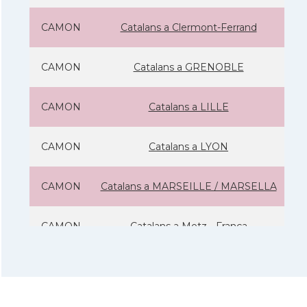
CAMON
Catalans a Clermont-Ferrand
CAMON
Catalans a GRENOBLE
CAMON
Catalans a LILLE
CAMON
Catalans a LYON
CAMON
Catalans a MARSEILLE / MARSELLA
CAMON
Catalans a Metz - França
CAMON
Catalans a Montpellier - França
CAMON
Catalans a NANCY