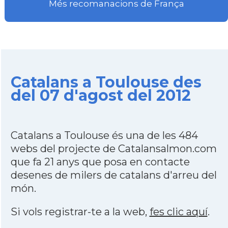
Més recomanacions de França
Catalans a Toulouse des
del 07 d'agost del 2012
Catalans a Toulouse és una de les 484
webs del projecte de Catalansalmon.com
que fa 21 anys que posa en contacte
desenes de milers de catalans d'arreu del
món.
Si vols registrar-te a la web,
fes clic aquí
.