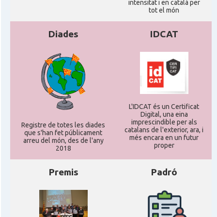
intensitat i en català per
tot el món
Diades
IDCAT
L'IDCAT és un Certificat
Digital, una eina
imprescindible per als
Registre de totes les diades
catalans de l'exterior, ara, i
que s'han fet públicament
més encara en un futur
arreu del món, des de l'any
proper
2018
Premis
Padró