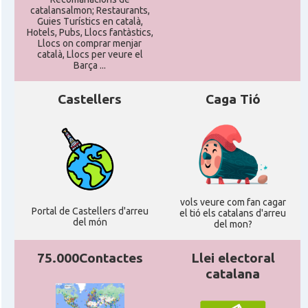
catalansalmon; Restaurants,
Guies Turístics en català,
Hotels, Pubs, Llocs fantàstics,
Llocs on comprar menjar
català, Llocs per veure el
Barça ...
Castellers
Caga Tió
vols veure com fan cagar
Portal de Castellers d'arreu
el tió els catalans d'arreu
del món
del mon?
75.000Contactes
Llei electoral
catalana