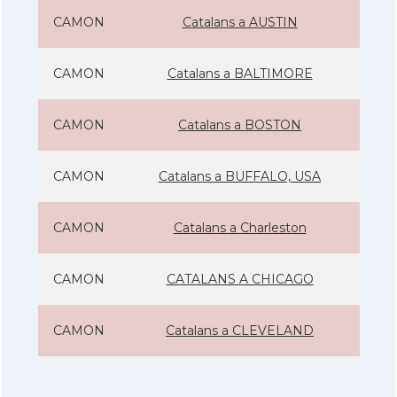
CAMON
Catalans a AUSTIN
CAMON
Catalans a BALTIMORE
CAMON
Catalans a BOSTON
CAMON
Catalans a BUFFALO, USA
CAMON
Catalans a Charleston
CAMON
CATALANS A CHICAGO
CAMON
Catalans a CLEVELAND
CAMON
Catalans a COLORADO