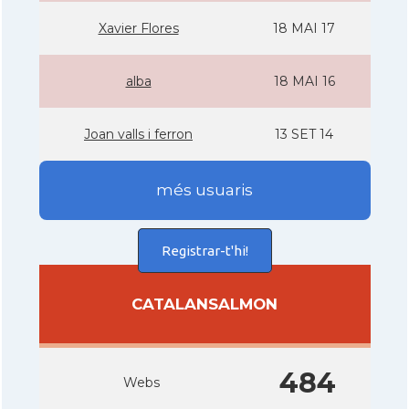
Xavier Flores
18 MAI 17
alba
18 MAI 16
Joan valls i ferron
13 SET 14
més usuaris
Registrar-t'hi!
CATALANSALMON
484
Webs