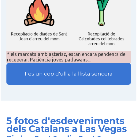
Recopliacio de diades de Sant
Recopilació de
Joan d'arreu del móm
Calçotades cel.lebrades
arreu del món
* els marcats amb asterisc, estan encara pendents de
recuperar. Paciència joves padawans...
Fes un cop d'ull a la llista sencera
5 fotos d'esdeveniments
dels Catalans a Las Vegas