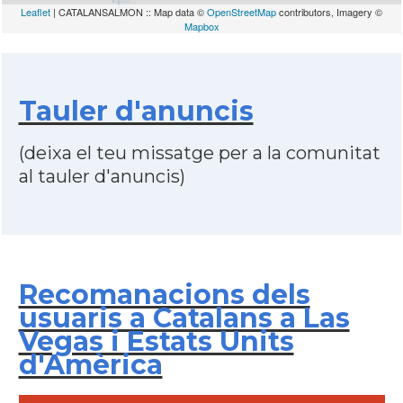
Leaflet
| CATALANSALMON :: Map data ©
OpenStreetMap
contributors, Imagery ©
Mapbox
Tauler d'anuncis
(deixa el teu missatge per a la comunitat
al tauler d'anuncis)
Recomanacions dels
usuaris a Catalans a Las
Vegas i Estats Units
d'Amèrica