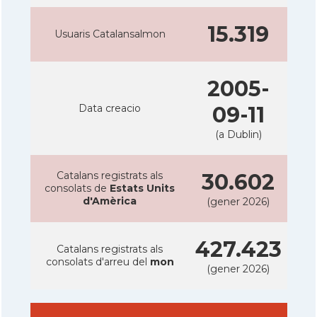
15.319
Usuaris Catalansalmon
2005-
Data creacio
09-11
(a Dublin)
Catalans registrats als
30.602
consolats de
Estats Units
d'Amèrica
(gener 2026)
427.423
Catalans registrats als
consolats d'arreu del
mon
(gener 2026)