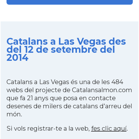
Catalans a Las Vegas des
del 12 de setembre del
2014
Catalans a Las Vegas és una de les 484
webs del projecte de Catalansalmon.com
que fa 21 anys que posa en contacte
desenes de milers de catalans d'arreu del
món.
Si vols registrar-te a la web,
fes clic aquí
.