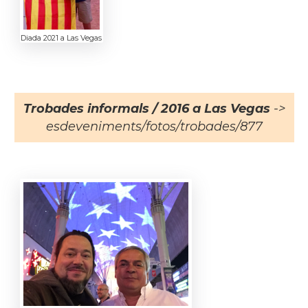
Diada 2021 a Las Vegas
Trobades informals / 2016 a Las Vegas
->
esdeveniments/fotos/trobades/877