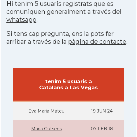
Hi tenim 5 usuaris registrats que es
comuniquen generalment a través del
whatsapp
.
Si tens cap pregunta, ens la pots fer
arribar a través de la
pàgina de contacte
.
tenim 5 usuaris a
Catalans a Las Vegas
Eva Maria Mateu
19 JUN 24
Maria Gutsens
07 FEB 18