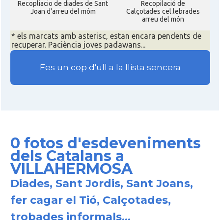
Recopliacio de diades de Sant
Recopilació de
Joan d'arreu del móm
Calçotades cel.lebrades
arreu del món
* els marcats amb asterisc, estan encara pendents de
recuperar. Paciència joves padawans...
Fes un cop d'ull a la llista sencera
0 fotos d'esdeveniments
dels Catalans a
VILLAHERMOSA
Diades, Sant Jordis, Sant Joans,
fer cagar el Tió, Calçotades,
trobades informals...