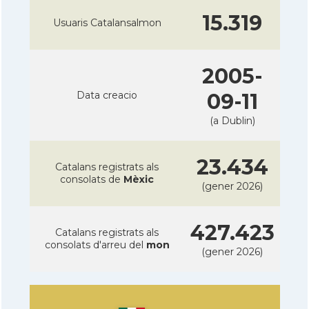
15.319
Usuaris Catalansalmon
2005-
Data creacio
09-11
(a Dublin)
23.434
Catalans registrats als
consolats de
Mèxic
(gener 2026)
427.423
Catalans registrats als
consolats d'arreu del
mon
(gener 2026)