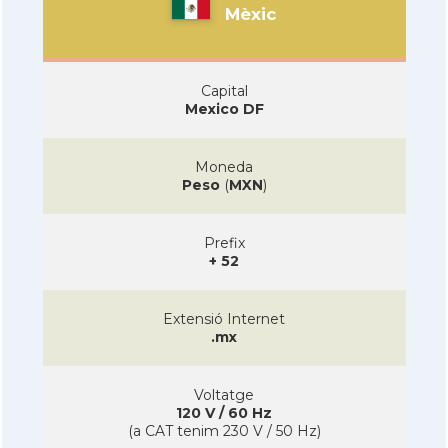
Mèxic
Capital
Mexico DF
Moneda
Peso
(
MXN
)
Prefix
+ 52
Extensió Internet
.mx
Voltatge
120 V / 60 Hz
(a CAT tenim 230 V / 50 Hz)