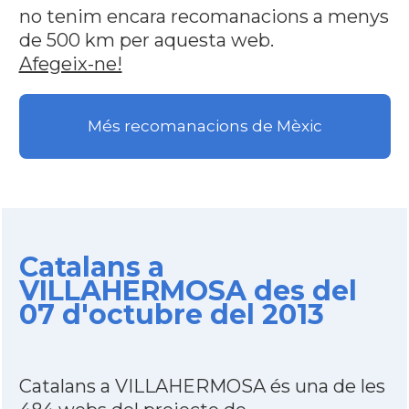
no tenim encara recomanacions a menys
de 500 km per aquesta web.
Afegeix-ne!
Més recomanacions de Mèxic
Catalans a
VILLAHERMOSA des del
07 d'octubre del 2013
Catalans a VILLAHERMOSA és una de les