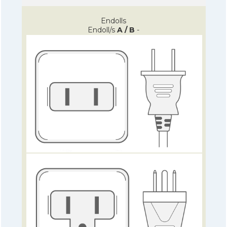
Endolls
Endoll/s
A / B
-