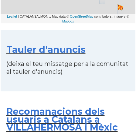
Leaflet
| CATALANSALMON :: Map data ©
OpenStreetMap
contributors, Imagery ©
Mapbox
Tauler d'anuncis
(deixa el teu missatge per a la comunitat
al tauler d'anuncis)
Recomanacions dels
usuaris a Catalans a
VILLAHERMOSA i Mèxic