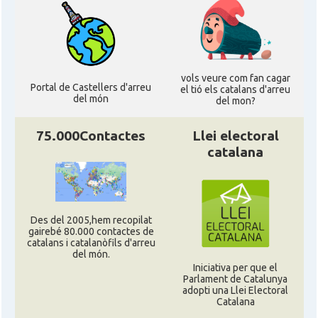
vols veure com fan cagar
Portal de Castellers d'arreu
el tió els catalans d'arreu
del món
del mon?
75.000Contactes
Llei electoral
catalana
Des del 2005,hem recopilat
gairebé 80.000 contactes de
catalans i catalanòfils d'arreu
del món.
Iniciativa per que el
Parlament de Catalunya
adopti una Llei Electoral
Catalana