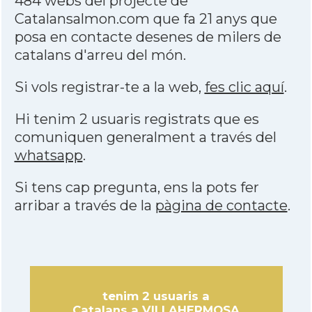
484 webs del projecte de
Catalansalmon.com que fa 21 anys que
posa en contacte desenes de milers de
catalans d'arreu del món.
Si vols registrar-te a la web,
fes clic aquí
.
Hi tenim 2 usuaris registrats que es
comuniquen generalment a través del
whatsapp
.
Si tens cap pregunta, ens la pots fer
arribar a través de la
pàgina de contacte
.
tenim 2 usuaris a
Catalans a VILLAHERMOSA